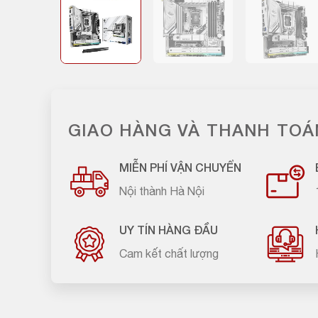
GIAO HÀNG VÀ THANH TOÁ
MIỄN PHÍ VẬN CHUYỂN
Nội thành Hà Nội
UY TÍN HÀNG ĐẦU
Cam kết chất lượng