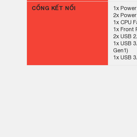
CỔNG KẾT NỐI
1x Power
2x Power
1x CPU F
1x Front
2x USB 2.
1x USB 3
Gen1)
1x USB 3