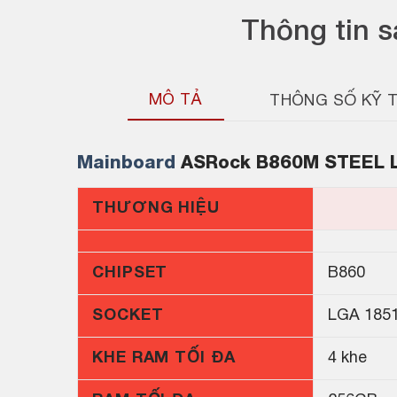
Thông tin 
MÔ TẢ
THÔNG SỐ KỸ 
Mainboard
ASRock B860M STEEL 
THƯƠNG HIỆU
CHIPSET
B860
SOCKET
LGA 185
KHE RAM TỐI ĐA
4 khe