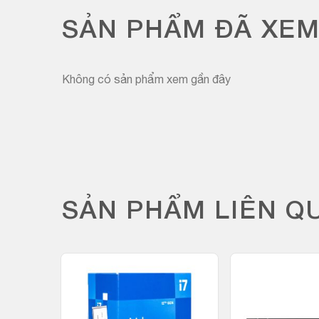
SẢN PHẨM ĐÃ XE
Không có sản phẩm xem gần đây
SẢN PHẨM LIÊN Q