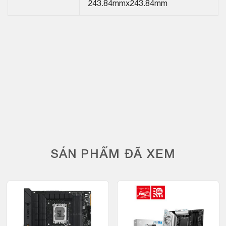
243.84mmx243.84mm
SẢN PHẨM ĐÃ XEM