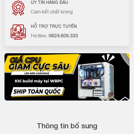
UY TÍN HÀNG ĐẦU
Cam kết chất lượng
HỖ TRỢ TRỰC TUYẾN
Hotline:
0824.609.333
Thông tin bổ sung