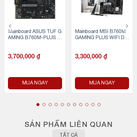
Mainboard ASUS TUF G
Mainboard MSI B760M
AMING B760M-PLUS II
GAMING PLUS WIFI DD
(DDR5)
R4
3,700,000
₫
3,300,000
₫
MUA NGAY
MUA NGAY
SẢN PHẨM LIÊN QUAN
TẤT CẢ