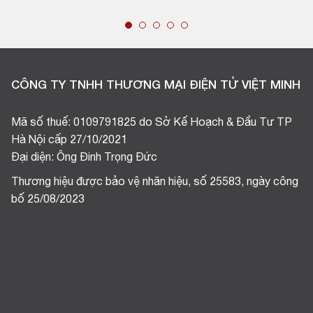
CÔNG TY TNHH THƯƠNG MẠI ĐIỆN TỬ VIỆT MINH
Mã số thuế: 0109791825 do Sở Kế Hoạch & Đầu Tư TP
Hà Nội cấp 27/10/2021
Đại diện: Ông Đinh Trọng Đức
Thương hiệu được bảo vệ nhãn hiệu, số 25583, ngày công
bố 25/08/2023