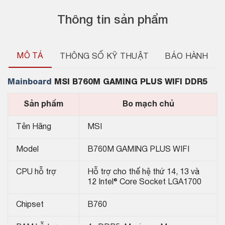
Thông tin sản phẩm
MÔ TẢ
THÔNG SỐ KỸ THUẬT
BẢO HÀNH
Mainboard
MSI B760M GAMING PLUS WIFI DDR5
Sản phẩm
Bo mạch chủ
Tên Hãng
MSI
Model
B760M GAMING PLUS WIFI
CPU hỗ trợ
Hỗ trợ cho thế hệ thứ 14, 13 và
12 Intel® Core Socket LGA1700
Chipset
B760