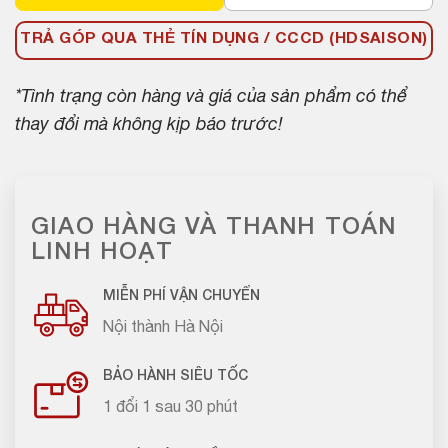
TRẢ GÓP QUA THẺ TÍN DỤNG / CCCD (HDSAISON)
*Tình trạng còn hàng và giá của sản phẩm có thể
thay đổi mà không kịp báo trước!
GIAO HÀNG VÀ THANH TOÁN
LINH HOẠT
MIỄN PHÍ VẬN CHUYỂN
Nội thành Hà Nội
BẢO HÀNH SIÊU TỐC
1 đổi 1 sau 30 phút