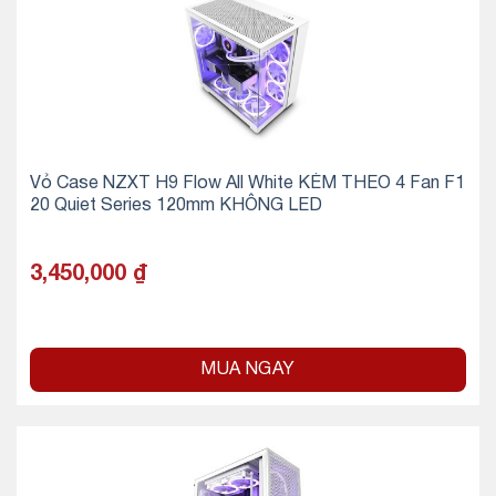
Vỏ Case NZXT H9 Flow All White KÈM THEO 4 Fan F1
20 Quiet Series 120mm KHÔNG LED
3,450,000
₫
MUA NGAY