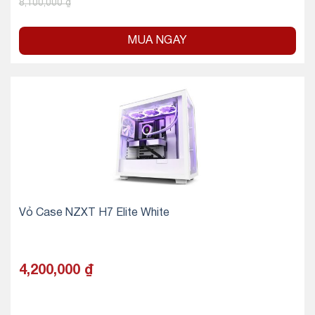
8,100,000
₫
MUA NGAY
Vỏ Case NZXT H7 Elite White
4,200,000
₫