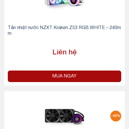
Tản nhiệt nước NZXT Kraken Z53 RGB WHITE – 240m
m
Liên hệ
MUA NGAY
-48%