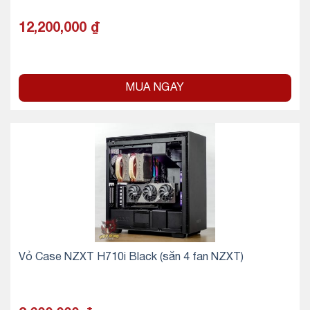
12,200,000
₫
MUA NGAY
Vỏ Case NZXT H710i Black (sẵn 4 fan NZXT)