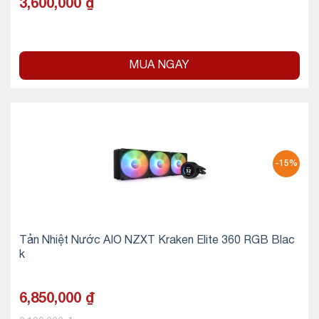
3,600,000
₫
MUA NGAY
-15%
Tản Nhiệt Nước AIO NZXT Kraken Elite 360 RGB Blac
k
6,850,000
₫