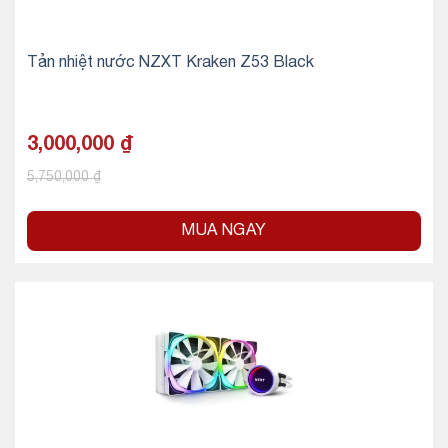
Tản nhiệt nước NZXT Kraken Z53 Black
3,000,000
₫
5,750,000
₫
MUA NGAY