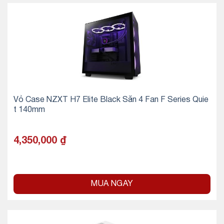
Vỏ Case NZXT H7 Elite Black Sẵn 4 Fan F Series Quie
t 140mm
4,350,000
₫
MUA NGAY