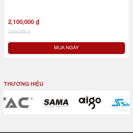
2,100,000
₫
2,550,000
₫
MUA NGAY
THƯƠNG HIỆU