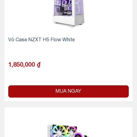
Vỏ Case NZXT H5 Flow White
1,850,000
₫
MUA NGAY