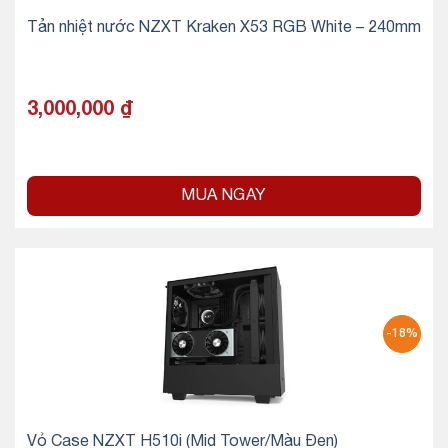
Tản nhiệt nước NZXT Kraken X53 RGB White – 240mm
3,000,000
₫
MUA NGAY
-18%
Vỏ Case NZXT H510i (Mid Tower/Màu Đen)