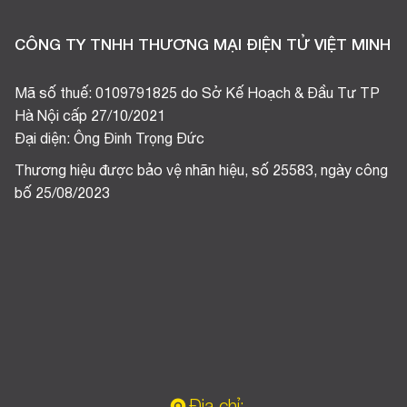
CÔNG TY TNHH THƯƠNG MẠI ĐIỆN TỬ VIỆT MINH
Mã số thuế: 0109791825 do Sở Kế Hoạch & Đầu Tư TP
Hà Nội cấp 27/10/2021
Đại diện: Ông Đinh Trọng Đức
Thương hiệu được bảo vệ nhãn hiệu, số 25583, ngày công
bố 25/08/2023