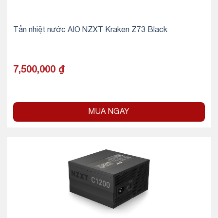
Tản nhiệt nước AIO NZXT Kraken Z73 Black
7,500,000
₫
MUA NGAY