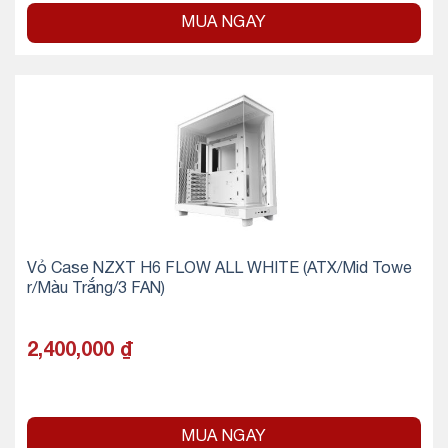
MUA NGAY
Vỏ Case NZXT H6 FLOW ALL WHITE (ATX/Mid Towe
r/Màu Trắng/3 FAN)
2,400,000
₫
MUA NGAY