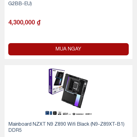
G2BB-EU)
4,300,000
₫
MUA NGAY
Mainboard NZXT N9 Z890 Wifi Black (N9-Z89XT-B1)
DDR5