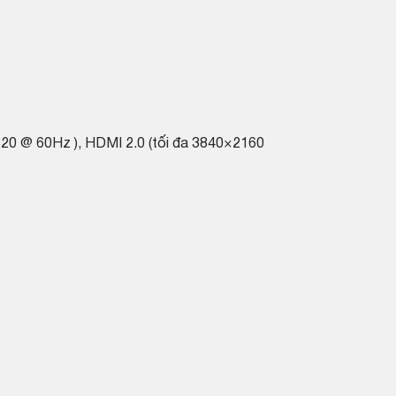
×4320 @ 60Hz ), HDMI 2.0 (tối đa 3840×2160