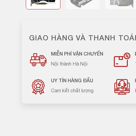
GIAO HÀNG VÀ THANH TOÁ
MIỄN PHÍ VẬN CHUYỂN
Nội thành Hà Nội
UY TÍN HÀNG ĐẦU
Cam kết chất lượng