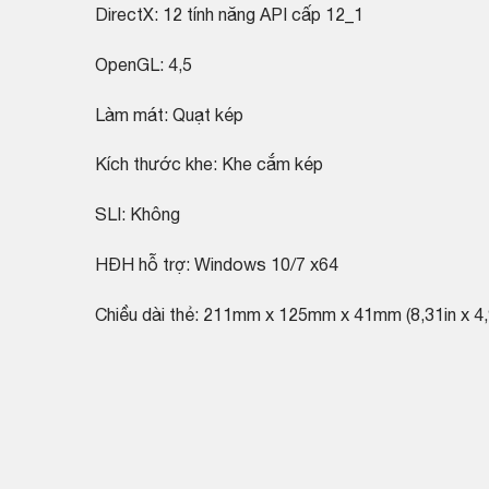
DirectX: 12 tính năng API cấp 12_1
OpenGL: 4,5
Làm mát: Quạt kép
Kích thước khe: Khe cắm kép
SLI: Không
HĐH hỗ trợ: Windows 10/7 x64
Chiều dài thẻ: 211mm x 125mm x 41mm (8,31in x 4,9