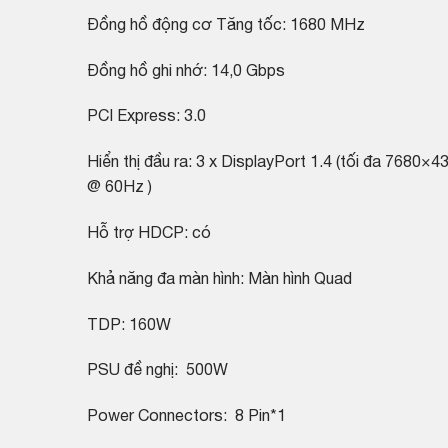
Đồng hồ động cơ Tăng tốc: 1680 MHz
Đồng hồ ghi nhớ: 14,0 Gbps
PCI Express: 3.0
Hiển thị đầu ra: 3 x DisplayPort 1.4 (tối đa 7680
@ 60Hz )
Hỗ trợ HDCP: có
Khả năng đa màn hình: Màn hình Quad
TDP: 160W
PSU đề nghị: 500W
Power Connectors: 8 Pin*1