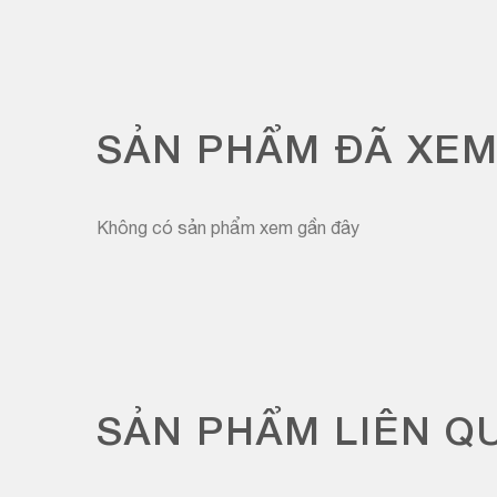
SẢN PHẨM ĐÃ XE
Không có sản phẩm xem gần đây
SẢN PHẨM LIÊN Q