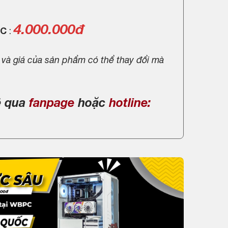
4.000.000đ
PC
:
 và giá của sản phẩm có thể thay đổi mà
ệ qua
fanpage
hoặc
hotline: