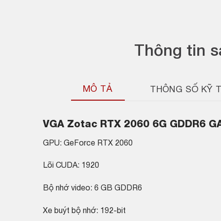
Thông tin 
MÔ TẢ
THÔNG SỐ KỸ 
VGA Zotac RTX 2060 6G GDDR6 G
GPU: GeForce RTX 2060
Lõi CUDA: 1920
Bộ nhớ video: 6 GB GDDR6
Xe buýt bộ nhớ: 192-bit