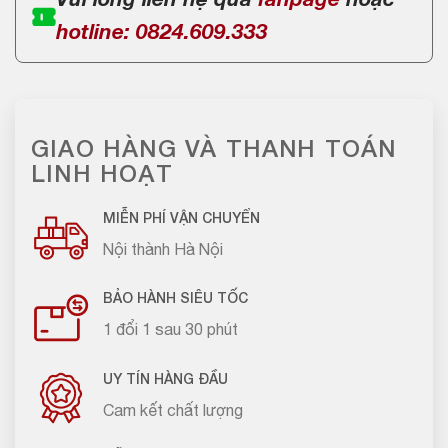
Vui lòng liên hệ qua
fanpage
hoặc
hotline: 0824.609.333
GIAO HÀNG VÀ THANH TOÁN
LINH HOẠT
MIỄN PHÍ VẬN CHUYỂN
Nội thành Hà Nội
BẢO HÀNH SIÊU TỐC
1 đổi 1 sau 30 phút
UY TÍN HÀNG ĐẦU
Cam kết chất lượng