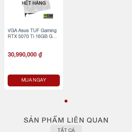
HẾT HÀNG
VGA Asus TUF Gaming
RTX 5070 Ti 16GB GDD
R7 OC
30,990,000
₫
MUA NGAY
SẢN PHẨM LIÊN QUAN
TẤT CẢ