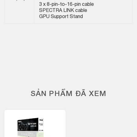
3 x 8-pin-to-16-pin cable
SPECTRA LINK cable
GPU Support Stand
SẢN PHẨM ĐÃ XEM