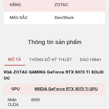
HÃNG
ZOTAC
MÀU SẮC
Đen/Black
Thông tin sản phẩm
MÔ TẢ
THÔNG SỐ KỸ THUẬT
BẢO HÀNH
VGA
ZOTAC GAMING GeForce RTX 5070 Ti SOLID
OC
GPU
NVIDIA GeForce RTX 5070 Ti GPU
Nhân
8960
CUDA