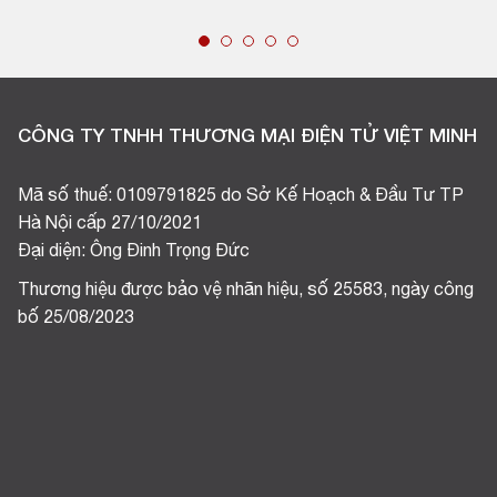
CÔNG TY TNHH THƯƠNG MẠI ĐIỆN TỬ VIỆT MINH
Mã số thuế: 0109791825 do Sở Kế Hoạch & Đầu Tư TP
Hà Nội cấp 27/10/2021
Đại diện: Ông Đinh Trọng Đức
Thương hiệu được bảo vệ nhãn hiệu, số 25583, ngày công
bố 25/08/2023