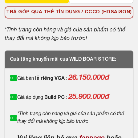
TRẢ GÓP QUA THẺ TÍN DỤNG / CCCD (HDSAISON)
*Tình trạng còn hàng và giá của sản phẩm có thể
thay đổi mà không kịp báo trước!
Quà tặng khuyến mãi của WILD BOAR STORE:
26.150.000
đ
Giá bán
lẻ riêng VGA
:
25.900.000đ
Giá áp dụng
Build PC
:
*Tình trạng còn hàng và giá của sản phẩm có thể
thay đổi mà không kịp báo trước