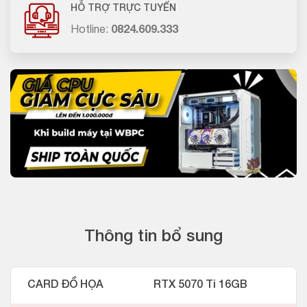
HỖ TRỢ TRỰC TUYẾN
Hotline:
0824.609.333
Thông tin bổ sung
CARD ĐỒ HỌA
RTX 5070 Ti 16GB