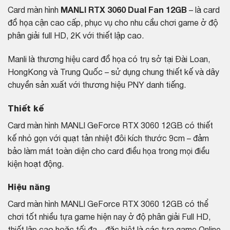
Card màn hình
MANLI RTX 3060 Dual Fan 12GB
– là card
đồ họa cận cao cấp, phục vụ cho nhu cầu chơi game ở độ
phân giải full HD, 2K với thiết lập cao.
Manli là thương hiệu card đồ họa có trụ sở tại Đài Loan,
HongKong và Trung Quốc – sử dụng chung thiết kế và dây
chuyền sản xuất với thương hiệu PNY danh tiếng.
Thiết kế
Card màn hình MANLI GeForce RTX 3060 12GB có thiết
kế nhỏ gọn với quạt tản nhiệt đôi kích thước 9cm – đảm
bảo làm mát toàn diện cho card điều họa trong mọi điều
kiện hoạt động.
Hiệu năng
Card màn hình MANLI GeForce RTX 3060 12GB có thể
chơi tốt nhiều tựa game hiện nay ở độ phân giải Full HD,