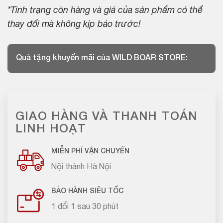
*Tình trạng còn hàng và giá của sản phẩm có thể
thay đổi mà không kịp báo trước!
Quà tặng khuyến mãi của WILD BOAR STORE:
GIAO HÀNG VÀ THANH TOÁN
LINH HOẠT
MIỄN PHÍ VẬN CHUYỂN
Nội thành Hà Nội
BẢO HÀNH SIÊU TỐC
1 đổi 1 sau 30 phút