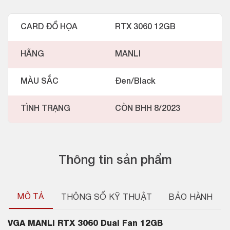
CARD ĐỒ HỌA
RTX 3060 12GB
HÃNG
MANLI
MÀU SẮC
Đen/Black
TÌNH TRẠNG
CÒN BHH 8/2023
Thông tin sản phẩm
MÔ TẢ
THÔNG SỐ KỸ THUẬT
BẢO HÀNH
VGA MANLI RTX 3060 Dual Fan 12GB