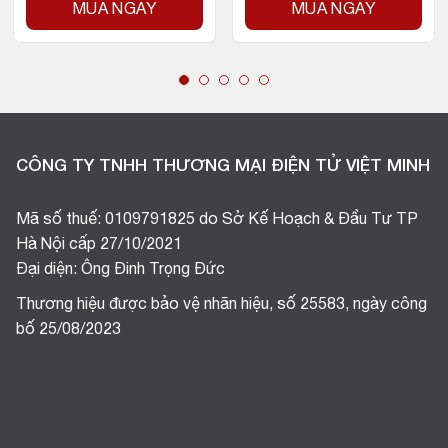
MUA NGAY
MUA NGAY
CÔNG TY TNHH THƯƠNG MẠI ĐIỆN TỬ VIỆT MINH
Mã số thuế: 0109791825 do Sở Kế Hoạch & Đầu Tư TP
Hà Nội cấp 27/10/2021
Đại diện: Ông Đinh Trọng Đức
Thương hiệu được bảo vệ nhãn hiệu, số 25583, ngày công
bố 25/08/2023