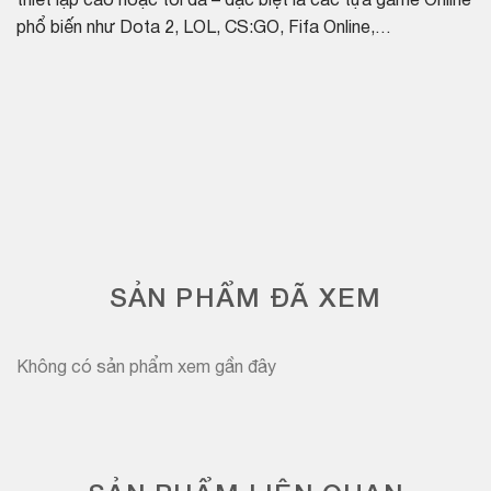
thiết lập cao hoặc tối đa – đặc biệt là các tựa game Online
phổ biến như Dota 2, LOL, CS:GO, Fifa Online,…
SẢN PHẨM ĐÃ XEM
Không có sản phẩm xem gần đây