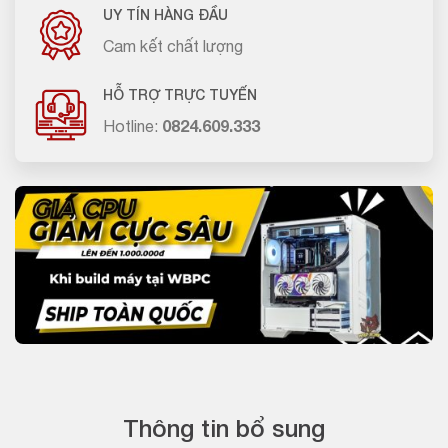
UY TÍN HÀNG ĐẦU
Cam kết chất lượng
HỖ TRỢ TRỰC TUYẾN
Hotline:
0824.609.333
Thông tin bổ sung