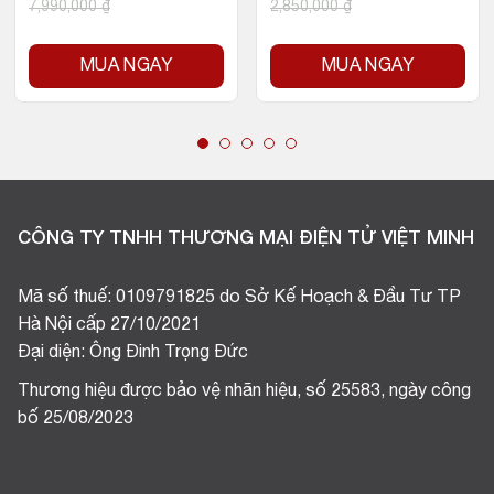
7,990,000
₫
2,850,000
₫
MUA NGAY
MUA NGAY
CÔNG TY TNHH THƯƠNG MẠI ĐIỆN TỬ VIỆT MINH
Mã số thuế: 0109791825 do Sở Kế Hoạch & Đầu Tư TP
Hà Nội cấp 27/10/2021
Đại diện: Ông Đinh Trọng Đức
Thương hiệu được bảo vệ nhãn hiệu, số 25583, ngày công
bố 25/08/2023