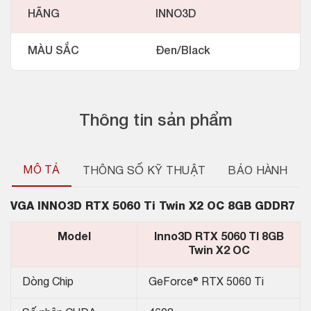
HÃNG
INNO3D
MÀU SẮC
Đen/Black
Thông tin sản phẩm
MÔ TẢ
THÔNG SỐ KỸ THUẬT
BẢO HÀNH
VGA
INNO3D RTX 5060 Ti Twin X2 OC 8GB GDDR7
Model
Inno3D RTX 5060 TI 8GB
Twin X2 OC
Dòng Chip
GeForce® RTX 5060 Ti