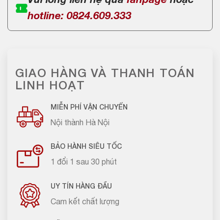
Vui lòng liên hệ qua
fanpage
hoặc
hotline: 0824.609.333
GIAO HÀNG VÀ THANH TOÁN
LINH HOẠT
MIỄN PHÍ VẬN CHUYỂN
Nội thành Hà Nội
BẢO HÀNH SIÊU TỐC
1 đổi 1 sau 30 phút
UY TÍN HÀNG ĐẦU
Cam kết chất lượng