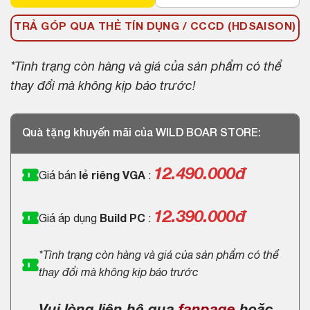
TRẢ GÓP QUA THẺ TÍN DỤNG / CCCD (HDSAISON)
*Tình trạng còn hàng và giá của sản phẩm có thể
thay đổi mà không kịp báo trước!
Quà tặng khuyến mãi của WILD BOAR STORE:
12.490.000
đ
Giá bán
lẻ riêng VGA
:
12.390.000đ
Giá áp dụng
Build PC
:
*Tình trạng còn hàng và giá của sản phẩm có thể
thay đổi mà không kịp báo trước