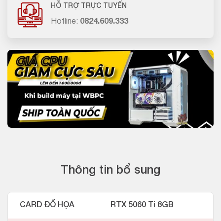
HỖ TRỢ TRỰC TUYẾN
Hotline:
0824.609.333
Thông tin bổ sung
CARD ĐỒ HỌA
RTX 5060 Ti 8GB