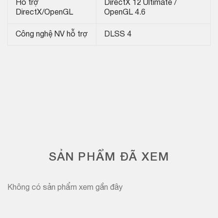
Hỗ trợ
DirectX 12 Ultimate /
DirectX/OpenGL
OpenGL 4.6
Công nghệ NV hỗ trợ
DLSS 4
SẢN PHẨM ĐÃ XEM
Không có sản phẩm xem gần đây