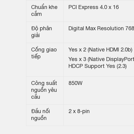
Chuẩn khe
PCI Express 4.0 x 16
cắm
Độ phân
Digital Max Resolution 76
giải
Cổng giao
Yes x 2 (Native HDMI 2.0b)
tiếp
Yes x 3 (Native DisplayPort
HDCP Support Yes (2.3)
Công suất
850W
nguồn yêu
cầu
Đầu nối
2 x 8-pin
nguồn