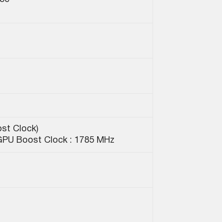
st Clock)
GPU Boost Clock : 1785 MHz