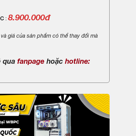
8.900.000đ
PC
:
 và giá của sản phẩm có thể thay đổi mà
ệ qua
fanpage
hoặc
hotline: