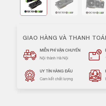
GIAO HÀNG VÀ THANH TOÁ
MIỄN PHÍ VẬN CHUYỂN
Nội thành Hà Nội
UY TÍN HÀNG ĐẦU
Cam kết chất lượng