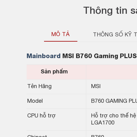
Thông tin 
MÔ TẢ
THÔNG SỐ KỸ 
Mainboard
MSI B760 Gaming PLUS
Sản phẩm
Tên Hãng
MSI
Model
B760 GAMING PLU
CPU hỗ trợ
Hỗ trợ cho thế hệ
LGA1700