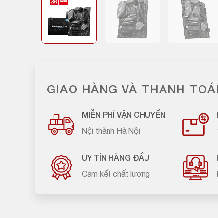
GIAO HÀNG VÀ THANH TOÁ
MIỄN PHÍ VẬN CHUYỂN
Nội thành Hà Nội
UY TÍN HÀNG ĐẦU
Cam kết chất lượng