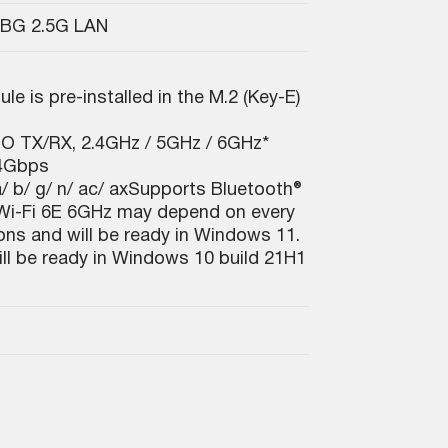
5BG 2.5G LAN
e is pre-installed in the M.2 (Key-E)
 TX/RX, 2.4GHz / 5GHz / 6GHz*
.4Gbps
 b/ g/ n/ ac/ ax
Supports Bluetooth®
Wi-Fi 6E 6GHz may depend on every
ons and will be ready in Windows 11.
ill be ready in Windows 10 build 21H1