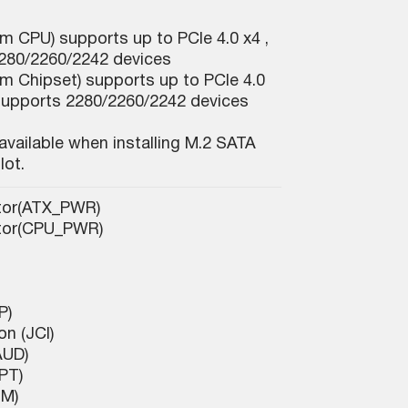
m CPU) supports up to PCIe 4.0 x4 ,
280/2260/2242 devices
m Chipset) supports up to PCIe 4.0
supports 2280/2260/2242 devices
available when installing M.2 SATA
lot.
tor(ATX_PWR)
tor(CPU_PWR)
P)
on (JCI)
AUD)
LPT)
OM)