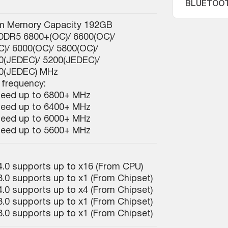
BLUETOO
m Memory Capacity 192GB
DDR5 6800+(OC)/ 6600(OC)/
)/ 6000(OC)/ 5800(OC)/
0(JEDEC)/ 5200(JEDEC)/
00(JEDEC) MHz
 frequency:
eed up to 6800+ MHz
eed up to 6400+ MHz
eed up to 6000+ MHz
eed up to 5600+ MHz
.0 supports up to x16 (From CPU)
.0 supports up to x1 (From Chipset)
.0 supports up to x4 (From Chipset)
.0 supports up to x1 (From Chipset)
.0 supports up to x1 (From Chipset)