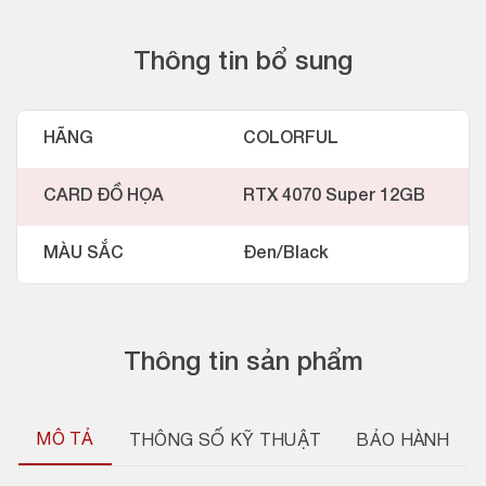
Thông tin bổ sung
HÃNG
COLORFUL
CARD ĐỒ HỌA
RTX 4070 Super 12GB
MÀU SẮC
Đen/Black
Thông tin sản phẩm
MÔ TẢ
THÔNG SỐ KỸ THUẬT
BẢO HÀNH