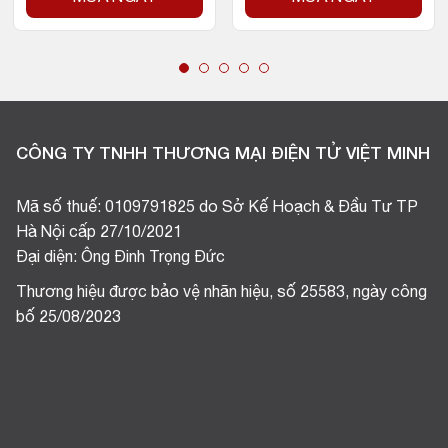
CÔNG TY TNHH THƯƠNG MẠI ĐIỆN TỬ VIỆT MINH
Mã số thuế: 0109791825 do Sở Kế Hoạch & Đầu Tư TP
Hà Nội cấp 27/10/2021
Đại diện: Ông Đinh Trọng Đức
Thương hiệu được bảo vệ nhãn hiệu, số 25583, ngày công
bố 25/08/2023