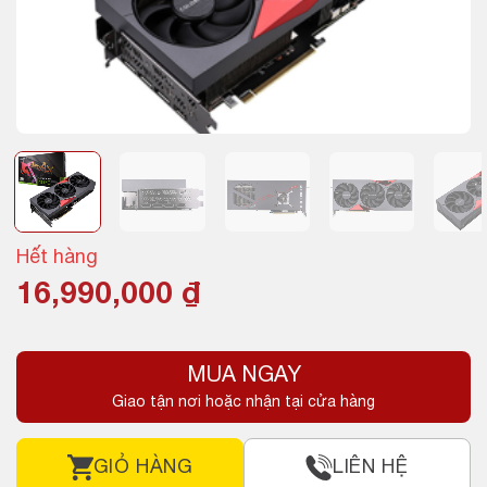
Hết hàng
16,990,000
₫
MUA NGAY
Giao tận nơi hoặc nhận tại cửa hàng
GIỎ HÀNG
LIÊN HỆ