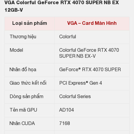
VGA Colorful GeForce RTX 4070 SUPER NB EX
12GB-V
Loại sản phẩm
VGA – Card Màn Hình
Thương hiệu
Colorful
Model
Colorful GeForce RTX 4070
SUPER NB EX-V
Nhân đồ họa
GeForce® RTX 4070 SUPER
Giao thức kết nối
PCI Express® Gen 4
Dòng sản phẩm
Colorful Series
Tên mã GPU
AD104
Nhân CUDA
7168