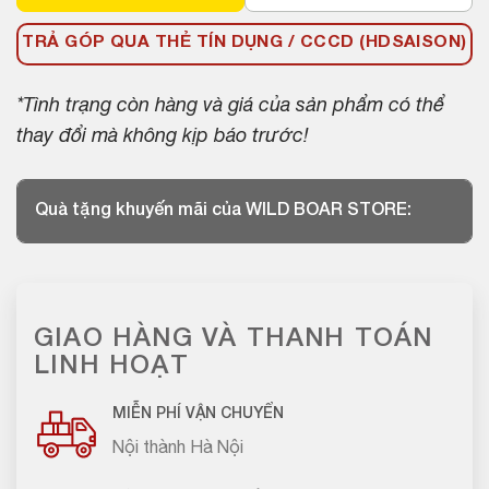
TRẢ GÓP QUA THẺ TÍN DỤNG / CCCD (HDSAISON)
*Tình trạng còn hàng và giá của sản phẩm có thể
thay đổi mà không kịp báo trước!
Quà tặng khuyến mãi của WILD BOAR STORE:
GIAO HÀNG VÀ THANH TOÁN
LINH HOẠT
MIỄN PHÍ VẬN CHUYỂN
Nội thành Hà Nội