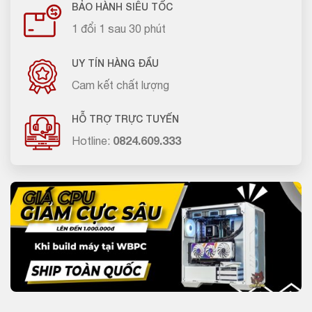
BẢO HÀNH SIÊU TỐC
1 đổi 1 sau 30 phút
UY TÍN HÀNG ĐẦU
Cam kết chất lượng
HỖ TRỢ TRỰC TUYẾN
Hotline:
0824.609.333