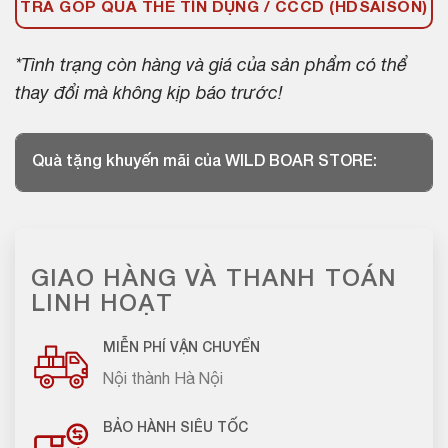
TRẢ GÓP QUA THẺ TÍN DỤNG / CCCD (HDSAISON)
*Tình trạng còn hàng và giá của sản phẩm có thể
thay đổi mà không kịp báo trước!
Quà tặng khuyến mãi của WILD BOAR STORE:
GIAO HÀNG VÀ THANH TOÁN
LINH HOẠT
MIỄN PHÍ VẬN CHUYỂN
Nội thành Hà Nội
BẢO HÀNH SIÊU TỐC