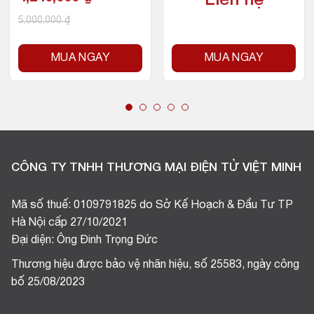
Liên hệ
5,000,000
₫
MUA NGAY
MUA NGAY
CÔNG TY TNHH THƯƠNG MẠI ĐIỆN TỬ VIỆT MINH
Mã số thuế: 0109791825 do Sở Kế Hoạch & Đầu Tư TP
Hà Nội cấp 27/10/2021
Đại diện: Ông Đinh Trọng Đức
Thương hiệu được bảo vệ nhãn hiệu, số 25583, ngày công
bố 25/08/2023