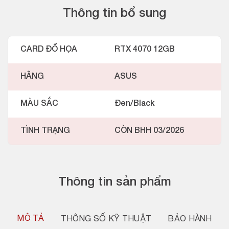
Thông tin bổ sung
CARD ĐỒ HỌA
RTX 4070 12GB
HÃNG
ASUS
MÀU SẮC
Đen/Black
TÌNH TRẠNG
CÒN BHH 03/2026
Thông tin sản phẩm
MÔ TẢ
THÔNG SỐ KỸ THUẬT
BẢO HÀNH