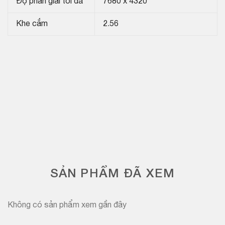
Độ phân giải tối đa
7680 x 4320
Khe cắm
2.56
SẢN PHẨM ĐÃ XEM
Không có sản phẩm xem gần đây