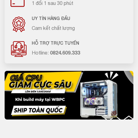
1 đổi 1 sau 30 phút
UY TÍN HÀNG ĐẦU
Cam kết chất lượng
HỖ TRỢ TRỰC TUYẾN
Hotline:
0824.609.333