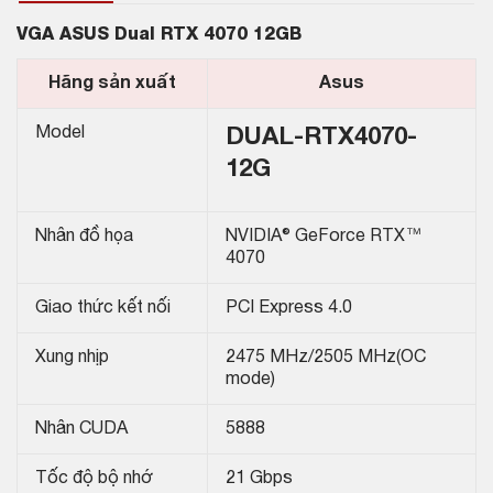
VGA ASUS Dual RTX 4070 12GB
Hãng sản xuất
Asus
Model
DUAL-RTX4070-
12G
Nhân đồ họa
NVIDIA® GeForce RTX™
4070
Giao thức kết nối
PCI Express 4.0
Xung nhịp
2475 MHz/2505 MHz(OC
mode)
Nhân CUDA
5888
Tốc độ bộ nhớ
21 Gbps