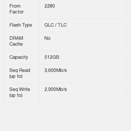
From
2280
Factor
Flash Type
QLC / TLC
DRAM
No
Cache
Capacity
512GB
Seq Read
3,600Mb/s
(up to)
Seq Write
2,900Mb/s
(up to)