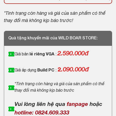
*Tình trạng còn hàng và giá của sản phẩm có thể
thay đổi mà không kịp báo trước!
Quà tặng khuyến mãi của WILD BOAR STORE:
2.590.000
đ
Giá bán
lẻ riêng VGA
:
.090.000đ
2
Giá áp dụng
Build PC
:
*Tình trạng còn hàng và giá của sản phẩm có thể
thay đổi mà không kịp báo trước
Vui lòng liên hệ qua
fanpage
hoặc
hotline: 0824.609.333