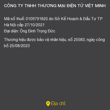
CÔNG TY TNHH THƯƠNG MẠI ĐIỆN TỬ VIỆT MINH
Mã số thuế: 0109791825 do Sở Kế Hoạch & Đầu Tư TP
Hà Nội cấp 27/10/2021
Đại diện: Ông Đinh Trọng Đức
Thương hiệu được bảo vệ nhãn hiệu, số 25583, ngày công
bố 25/08/2023
Địa chỉ: