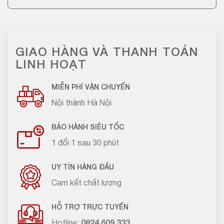
GIAO HÀNG VÀ THANH TOÁN
LINH HOẠT
MIỄN PHÍ VẬN CHUYỂN
Nội thành Hà Nội
BẢO HÀNH SIÊU TỐC
1 đổi 1 sau 30 phút
UY TÍN HÀNG ĐẦU
Cam kết chất lượng
HỖ TRỢ TRỰC TUYẾN
Hotline:
0824.609.333