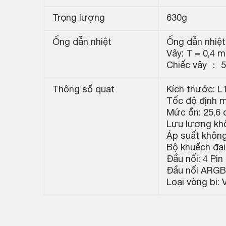
Trọng lượng
630g
Ống dẫn nhiệt
Ống dẫn nhiệt
Vây: T = 0,4
Chiếc vây ： 5
Thông số quạt
Kích thước: 
Tốc độ định 
Mức ồn: 25,6
Lưu lượng khô
Áp suất không
Bộ khuếch đại:
Đầu nối: 4 Pi
Đầu nối ARGB:
Loại vòng bi: