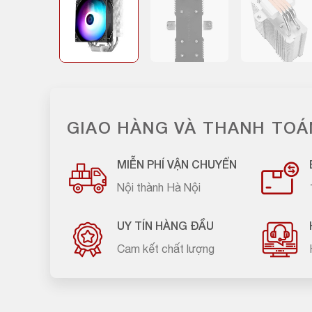
GIAO HÀNG VÀ THANH TOÁ
MIỄN PHÍ VẬN CHUYỂN
Nội thành Hà Nội
UY TÍN HÀNG ĐẦU
Cam kết chất lượng