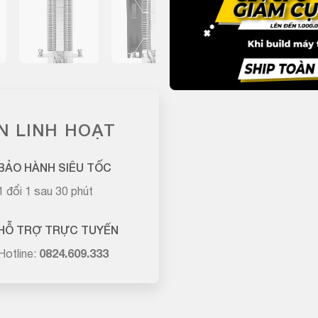
N LINH HOẠT
BẢO HÀNH SIÊU TỐC
1 đổi 1 sau 30 phút
HỖ TRỢ TRỰC TUYẾN
Hotline:
0824.609.333