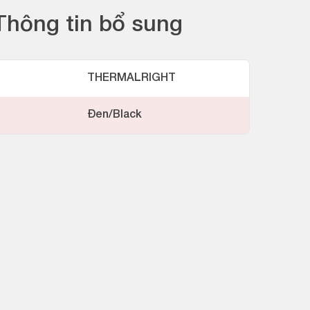
Thông tin bổ sung
THERMALRIGHT
Đen/Black