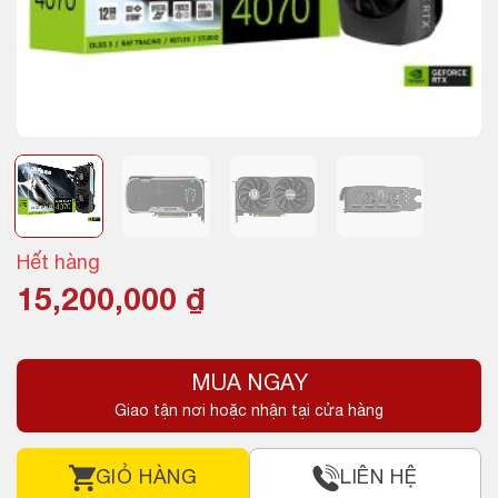
Hết hàng
15,200,000
₫
MUA NGAY
Giao tận nơi hoặc nhận tại cửa hàng
GIỎ HÀNG
LIÊN HỆ