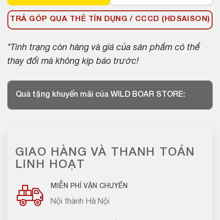
TRẢ GÓP QUA THẺ TÍN DỤNG / CCCD (HDSAISON)
*Tình trạng còn hàng và giá của sản phẩm có thể
thay đổi mà không kịp báo trước!
Quà tặng khuyến mãi của WILD BOAR STORE:
GIAO HÀNG VÀ THANH TOÁN
LINH HOẠT
MIỄN PHÍ VẬN CHUYỂN
Nội thành Hà Nội