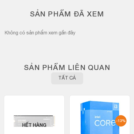
SẢN PHẨM ĐÃ XEM
Không có sản phẩm xem gần đây
SẢN PHẨM LIÊN QUAN
TẤT CẢ
-13%
HẾT HÀNG