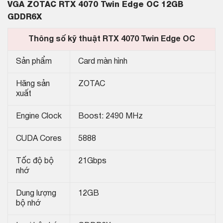
VGA ZOTAC RTX 4070 Twin Edge OC 12GB
GDDR6X
Thông số kỹ thuật RTX 4070 Twin Edge OC
Sản phẩm
Card màn hình
Hãng sản
ZOTAC
xuất
Engine Clock
Boost: 2490 MHz
CUDA Cores
5888
Tốc độ bộ
21Gbps
nhớ
Dung lượng
12GB
bộ nhớ