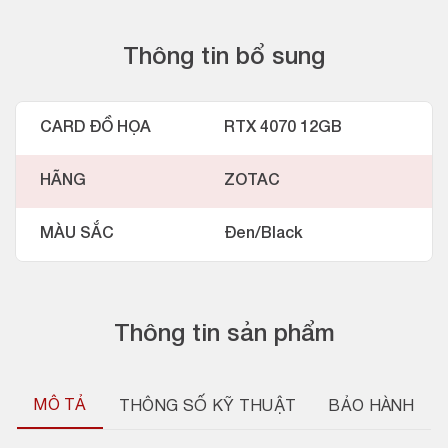
Thông tin bổ sung
CARD ĐỒ HỌA
RTX 4070 12GB
HÃNG
ZOTAC
MÀU SẮC
Đen/Black
Thông tin sản phẩm
MÔ TẢ
THÔNG SỐ KỸ THUẬT
BẢO HÀNH