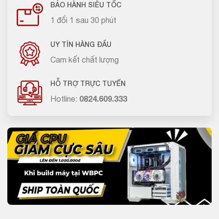
BẢO HÀNH SIÊU TỐC
1 đổi 1 sau 30 phút
UY TÍN HÀNG ĐẦU
Cam kết chất lượng
HỖ TRỢ TRỰC TUYẾN
Hotline:
0824.609.333