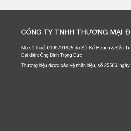
CÔNG TY TNHH THƯƠNG MẠI ĐI
Mã số thuế: 0109791825 do Sở Kế Hoạch & Đầu Tư
Đại diện: Ông Đinh Trọng Đức
Thương hiệu được bảo vệ nhãn hiệu, số 25583, ngày