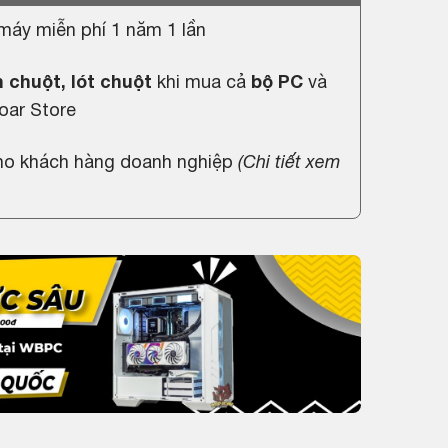
máy miễn phí 1 năm 1 lần
 chuột, lót chuột
khi mua cả
bộ PC
và
oar Store
cho khách hàng doanh nghiệp
(
Chi tiết xem