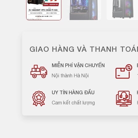
GIAO HÀNG VÀ THANH TOÁ
MIỄN PHÍ VẬN CHUYỂN
Nội thành Hà Nội
UY TÍN HÀNG ĐẦU
Cam kết chất lượng