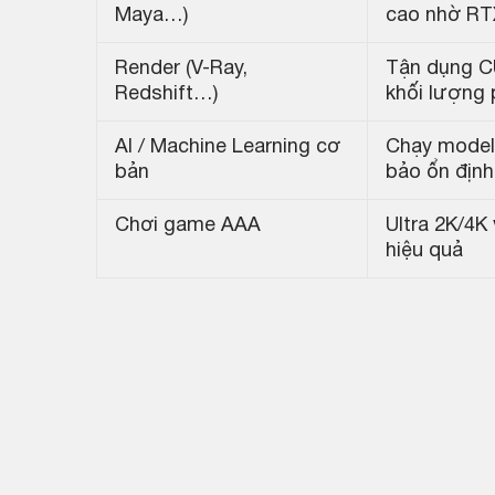
Maya…)
cao nhờ RT
Render (V-Ray,
Tận dụng CU
Redshift…)
khối lượng 
AI / Machine Learning cơ
Chạy model 
bản
bảo ổn định
Chơi game AAA
Ultra 2K/4K 
hiệu quả