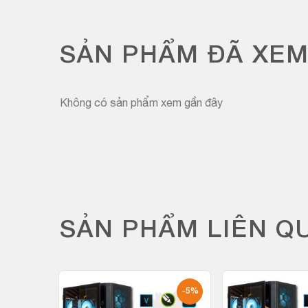
SẢN PHẨM ĐÃ XE
Không có sản phẩm xem gần đây
SẢN PHẨM LIÊN Q
-5%