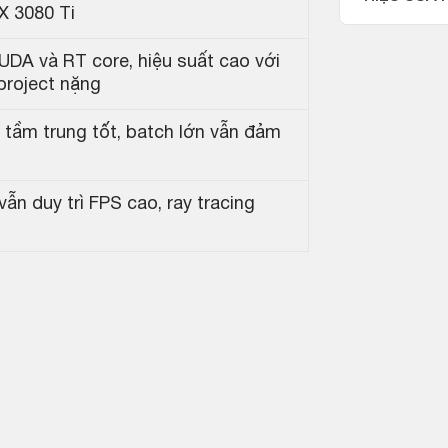
X 3080 Ti
DA và RT core, hiệu suất cao với
project nặng
tầm trung tốt, batch lớn vẫn đảm
vẫn duy trì FPS cao, ray tracing