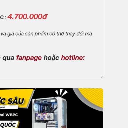
4.700.000đ
PC
:
 và giá của sản phẩm có thể thay đổi mà
ệ qua
fanpage
hoặc
hotline: