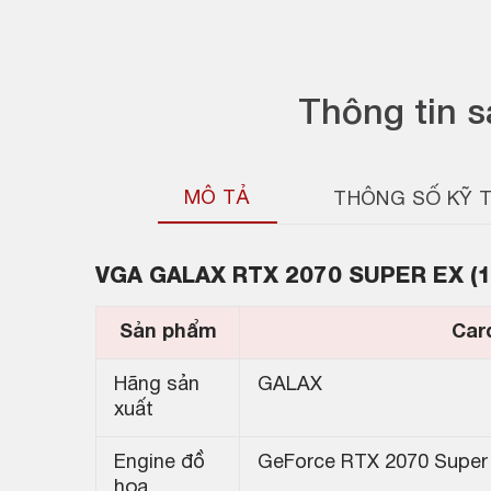
Thông tin 
MÔ TẢ
THÔNG SỐ KỸ 
VGA GALAX RTX 2070 SUPER EX (1
Sản phẩm
Car
Hãng sản
GALAX
xuất
Engine đồ
GeForce RTX 2070 Super
họa