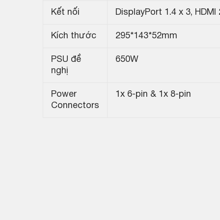
Kết nối
DisplayPort 1.4 x 3, HDMI 
Kích thước
295*143*52mm
PSU đề
650W
nghị
Power
1x 6-pin & 1x 8-pin
Connectors