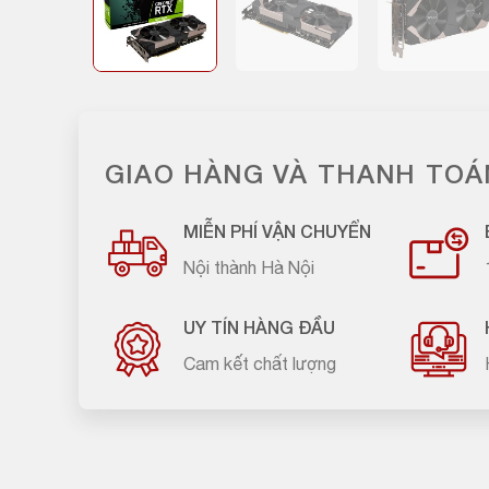
GIAO HÀNG VÀ THANH TOÁ
MIỄN PHÍ VẬN CHUYỂN
Nội thành Hà Nội
UY TÍN HÀNG ĐẦU
Cam kết chất lượng