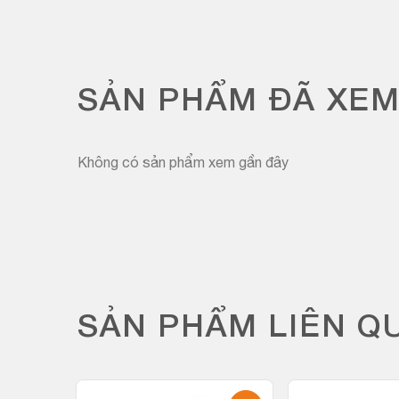
SẢN PHẨM ĐÃ XE
Không có sản phẩm xem gần đây
SẢN PHẨM LIÊN Q