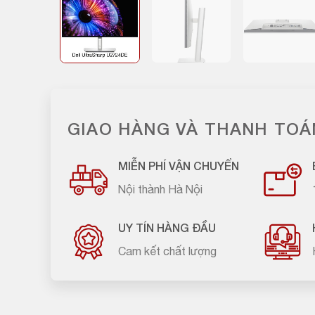
GIAO HÀNG VÀ THANH TOÁ
MIỄN PHÍ VẬN CHUYỂN
Nội thành Hà Nội
UY TÍN HÀNG ĐẦU
Cam kết chất lượng