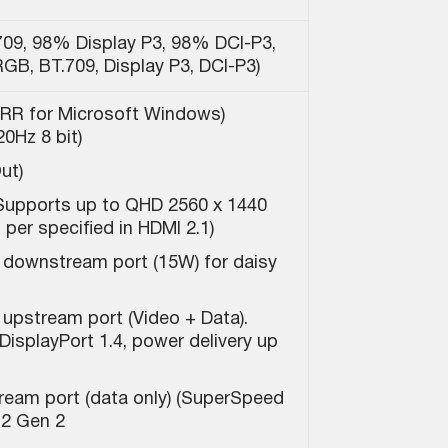
9, 98% Display P3, 98% DCI-P3,
RGB, BT.709, Display P3, DCI-P3)
(DRR for Microsoft Windows)
0Hz 8 bit)
ut)
(Supports up to QHD 2560 x 1440
er specified in HDMI 2.1)
 downstream port (15W) for daisy
upstream port (Video + Data).
DisplayPort 1.4, power delivery up
ream port (data only) (SuperSpeed
.2 Gen 2