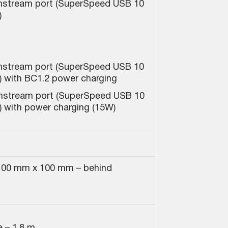
nstream port (SuperSpeed USB 10
)
nstream port (SuperSpeed USB 10
) with BC1.2 power charging
nstream port (SuperSpeed USB 10
) with power charging (15W)
100 mm x 100 mm – behind