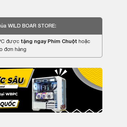
 của WILD BOAR STORE:
 PC được
tặng ngay Phím Chuột
hoặc
o đơn hàng