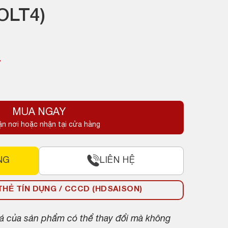
LT4)
₫
MUA NGAY
ận nơi hoặc nhận tại cửa hàng
NG
LIÊN HỆ
HẺ TÍN DỤNG / CCCD (HDSAISON)
giá của sản phẩm có thể thay đổi mà không