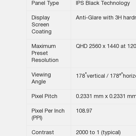
Panel Type
IPS Black Technology
Display
Anti-Glare with 3H har
Screen
Coating
Maximum
QHD 2560 x 1440 at 120
Preset
Resolution
°
°
Viewing
178
vertical / 178°
horiz
Angle
Pixel Pitch
0.2331 mm x 0.2331 m
Pixel Per Inch
108.97
(PPI)
Contrast
2000 to 1 (typical)