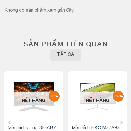
Không có sản phẩm xem gần đây
SẢN PHẨM LIÊN QUAN
TẤT CẢ
-8%
-25%
HẾT HÀNG
HẾT HÀNG
Màn hình cong GIGABY
Màn hình HKC M27A9X