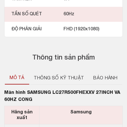
TẦN SỐ QUÉT
60Hz
ĐỘ PHÂN GIẢI
FHD (1920x1080)
Thông tin sản phẩm
MÔ TẢ
THÔNG SỐ KỸ THUẬT
BẢO HÀNH
Màn hình
SAMSUNG LC27R500FHEXXV 27INCH VA
60HZ CONG
Hãng sản
Samsung
xuất