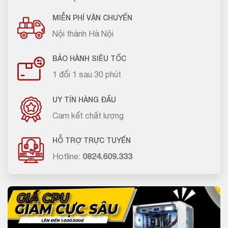
MIỄN PHÍ VẬN CHUYỂN
Nội thành Hà Nội
BẢO HÀNH SIÊU TỐC
1 đổi 1 sau 30 phút
UY TÍN HÀNG ĐẦU
Cam kết chất lượng
HỖ TRỢ TRỰC TUYẾN
Hotline:
0824.609.333