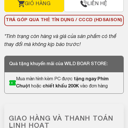
GIỎ HÀNG
LIÊN HỆ
TRẢ GÓP QUA THẺ TÍN DỤNG / CCCD (HDSAISON)
*Tình trạng còn hàng và giá của sản phẩm có thể
thay đổi mà không kịp báo trước!
Quà tặng khuyến mãi của WILD BOAR STORE:
Mua màn hình kèm PC được
tặng ngay Phím
Chuột
hoặc
chiết khấu 200K
vào đơn hàng
GIAO HÀNG VÀ THANH TOÁN
LINH HOẠT