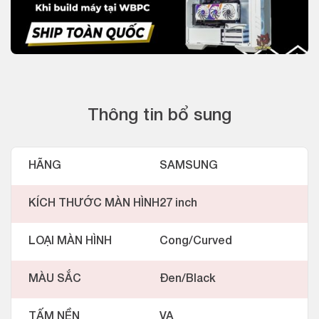
Thông tin bổ sung
HÃNG
SAMSUNG
KÍCH THƯỚC MÀN HÌNH
27 inch
LOẠI MÀN HÌNH
Cong/Curved
MÀU SẮC
Đen/Black
TẤM NỀN
VA