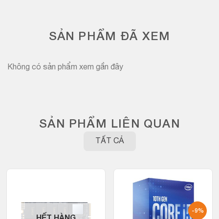
SẢN PHẨM ĐÃ XEM
Không có sản phẩm xem gần đây
SẢN PHẨM LIÊN QUAN
TẤT CẢ
-9%
HẾT HÀNG