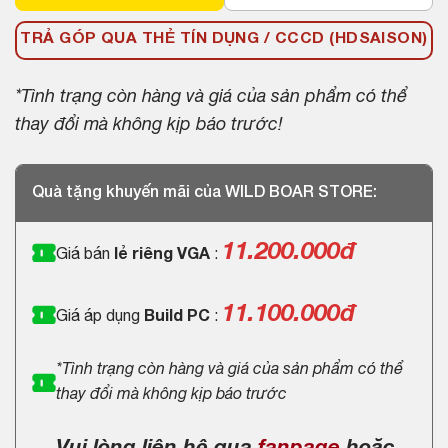
TRẢ GÓP QUA THẺ TÍN DỤNG / CCCD (HDSAISON)
*Tình trạng còn hàng và giá của sản phẩm có thể
thay đổi mà không kịp báo trước!
Quà tặng khuyến mãi của WILD BOAR STORE:
11.200.000
đ
Giá bán
lẻ riêng VGA
:
11.100.000đ
Giá áp dụng
Build PC
:
*Tình trạng còn hàng và giá của sản phẩm có thể
thay đổi mà không kịp báo trước