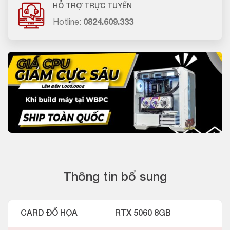
HỖ TRỢ TRỰC TUYẾN
Hotline:
0824.609.333
Thông tin bổ sung
CARD ĐỒ HỌA
RTX 5060 8GB