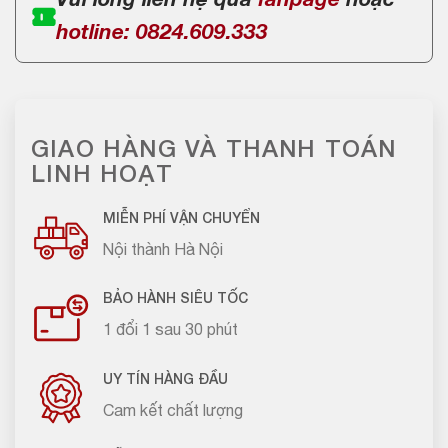
Vui lòng liên hệ qua
fanpage
hoặc
hotline: 0824.609.333
GIAO HÀNG VÀ THANH TOÁN
LINH HOẠT
MIỄN PHÍ VẬN CHUYỂN
Nội thành Hà Nội
BẢO HÀNH SIÊU TỐC
1 đổi 1 sau 30 phút
UY TÍN HÀNG ĐẦU
Cam kết chất lượng