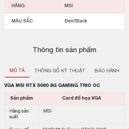
HÃNG
MSI
MÀU SẮC
Đen/Black
Thông tin sản phẩm
MÔ TẢ
THÔNG SỐ KỸ THUẬT
BẢO HÀNH
VGA
MSI RTX 5060 8G GAMING TRIO OC
Sản phẩm
Card đồ họa VGA
Hãng sản
MSI
xuất