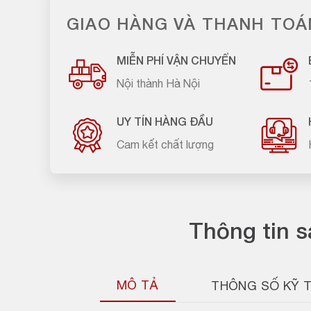
GIAO HÀNG VÀ THANH TOÁ
MIỄN PHÍ VẬN CHUYỂN
Nội thành Hà Nội
UY TÍN HÀNG ĐẦU
Cam kết chất lượng
Thông tin 
MÔ TẢ
THÔNG SỐ KỸ 