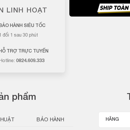
N LINH HOẠT
BẢO HÀNH SIÊU TỐC
1 đổi 1 sau 30 phút
HỖ TRỢ TRỰC TUYẾN
Hotline:
0824.609.333
sản phẩm
THUẬT
BẢO HÀNH
HÃNG