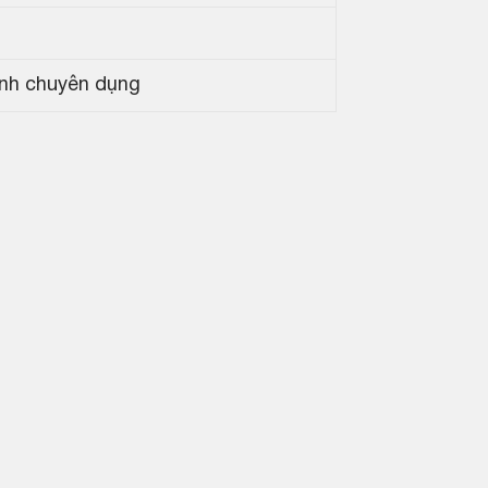
anh chuyên dụng
M