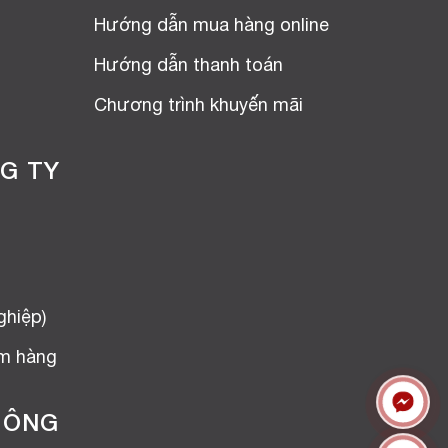
Hướng dẫn mua hàng online
Hướng dẫn thanh toán
Chương trình khuyến mãi
G TY
ghiệp)
ểm hàng
HÔNG