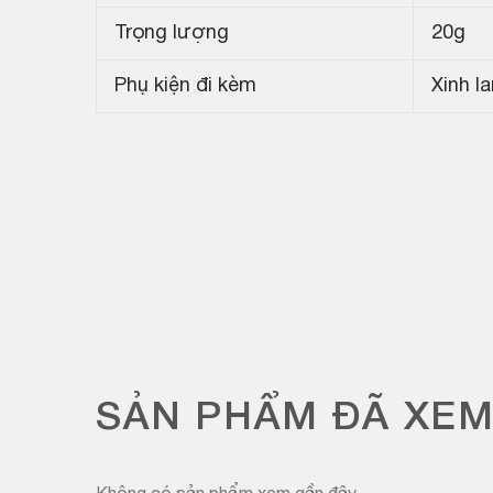
Trọng lượng
20g
Phụ kiện đi kèm
Xinh l
SẢN PHẨM ĐÃ XE