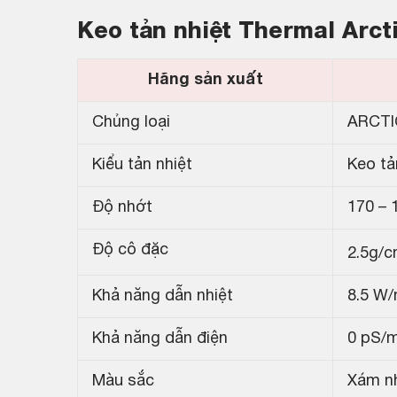
Keo tản nhiệt Thermal Arct
Hãng sản xuất
Chủng loại
ARCTI
Kiểu tản nhiệt
Keo tả
Độ nhớt
170 – 
Độ cô đặc
2.5g/
Khả năng dẫn nhiệt
8.5 W
Khả năng dẫn điện
0 pS/
Màu sắc
Xám n