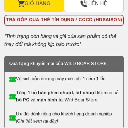
GIỎ HÀNG
LIÊN HỆ
TRẢ GÓP QUA THẺ TÍN DỤNG / CCCD (HDSAISON)
*Tình trạng còn hàng và giá của sản phẩm có thể
thay đổi mà không kịp báo trước!
Quà tặng khuyến mãi của WILD BOAR STORE:
Vệ sinh bảo dưỡng máy miễn phí 1 năm 1 lần
Tặng 1 bộ
bàn phím chuột, lót chuột
khi mua cả
bộ PC
và
màn hình
tại Wild Boar Store
Ưu đãi dành riêng cho khách hàng doanh nghiệp
(
Chi tiết xem tại đây
)