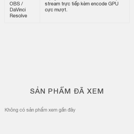
OBS /
stream trực tiếp kèm encode GPU
DaVinci
cực mượt.
Resolve
SẢN PHẨM ĐÃ XEM
Không có sản phẩm xem gần đây