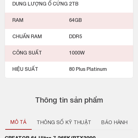
DUNG LƯỢNG Ổ CỨNG
2TB
RAM
64GB
CHUẨN RAM
DDR5
CÔNG SUẤT
1000W
HIỆU SUẤT
80 Plus Platinum
Thông tin sản phẩm
MÔ TẢ
THÔNG SỐ KỸ THUẬT
BẢO HÀNH