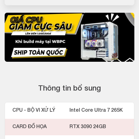
Thông tin bổ sung
CPU - BỘ VI XỬ LÝ
Intel Core Ultra 7 265K
CARD ĐỒ HỌA
RTX 3090 24GB