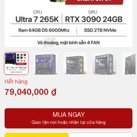
Hết hàng
79,040,000
₫
MUA NGAY
Giao tận nơi hoặc nhận tại cửa hàng