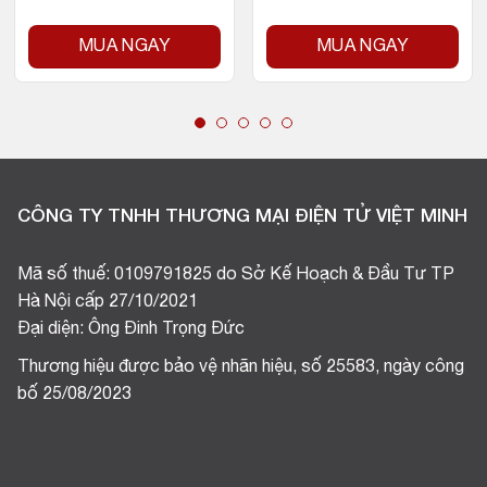
MUA NGAY
MUA NGAY
CÔNG TY TNHH THƯƠNG MẠI ĐIỆN TỬ VIỆT MINH
Mã số thuế: 0109791825 do Sở Kế Hoạch & Đầu Tư TP
Hà Nội cấp 27/10/2021
Đại diện: Ông Đinh Trọng Đức
Thương hiệu được bảo vệ nhãn hiệu, số 25583, ngày công
bố 25/08/2023