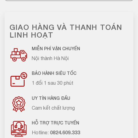
GIAO HÀNG VÀ THANH TOÁN
LINH HOẠT
MIỄN PHÍ VẬN CHUYỂN
Nội thành Hà Nội
BẢO HÀNH SIÊU TỐC
1 đổi 1 sau 30 phút
UY TÍN HÀNG ĐẦU
Cam kết chất lượng
HỖ TRỢ TRỰC TUYẾN
Hotline:
0824.609.333