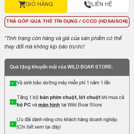
GIỎ HÀNG
LIÊN HỆ
TRẢ GÓP QUA THẺ TÍN DỤNG / CCCD (HDSAISON)
*Tình trạng còn hàng và giá của sản phẩm có thể
thay đổi mà không kịp báo trước!
Quà tặng khuyến mãi của WILD BOAR STORE:
Vệ sinh bảo dưỡng máy miễn phí 1 năm 1 lần
Tặng 1 bộ
bàn phím chuột, lót chuột
khi mua cả
bộ PC
và
màn hình
tại Wild Boar Store
Ưu đãi dành riêng cho khách hàng doanh nghiệp
(
Chi tiết xem tại đây
)