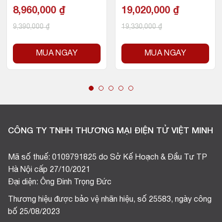
8,960,000
₫
19,020,000
₫
9,390,000
₫
19,330,000
₫
MUA NGAY
MUA NGAY
CÔNG TY TNHH THƯƠNG MẠI ĐIỆN TỬ VIỆT MINH
Mã số thuế: 0109791825 do Sở Kế Hoạch & Đầu Tư TP
Hà Nội cấp 27/10/2021
Đại diện: Ông Đinh Trọng Đức
Thương hiệu được bảo vệ nhãn hiệu, số 25583, ngày công
bố 25/08/2023