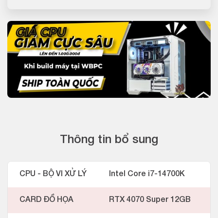
Thông tin bổ sung
CPU - BỘ VI XỬ LÝ
Intel Core i7-14700K
CARD ĐỒ HỌA
RTX 4070 Super 12GB