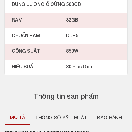
DUNG LƯỢNG Ổ CỨNG
500GB
RAM
32GB
CHUẨN RAM
DDR5
CÔNG SUẤT
850W
HIỆU SUẤT
80 Plus Gold
Thông tin sản phẩm
MÔ TẢ
THÔNG SỐ KỸ THUẬT
BẢO HÀNH