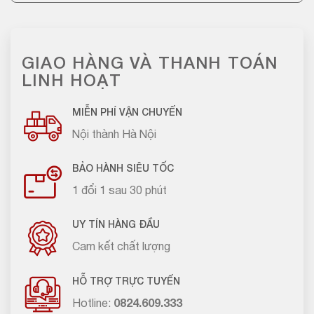
GIAO HÀNG VÀ THANH TOÁN
LINH HOẠT
MIỄN PHÍ VẬN CHUYỂN
Nội thành Hà Nội
BẢO HÀNH SIÊU TỐC
1 đổi 1 sau 30 phút
UY TÍN HÀNG ĐẦU
Cam kết chất lượng
HỖ TRỢ TRỰC TUYẾN
Hotline:
0824.609.333