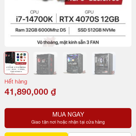
Hết hàng
41,890,000
₫
MUA NGAY
Giao tận nơi hoặc nhận tại cửa hàng