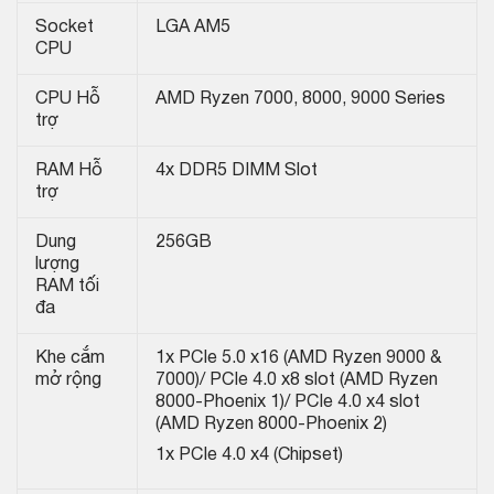
Socket
LGA AM5
CPU
CPU Hỗ
AMD Ryzen 7000, 8000, 9000 Series
trợ
RAM Hỗ
4x DDR5 DIMM Slot
trợ
Dung
256GB
lượng
RAM tối
đa
Khe cắm
1x PCIe 5.0 x16 (AMD Ryzen 9000 &
mở rộng
7000)/ PCIe 4.0 x8 slot (AMD Ryzen
8000-Phoenix 1)/ PCIe 4.0 x4 slot
(AMD Ryzen 8000-Phoenix 2)
1x PCIe 4.0 x4 (Chipset)