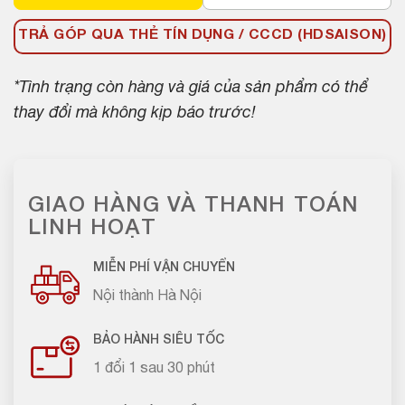
TRẢ GÓP QUA THẺ TÍN DỤNG / CCCD (HDSAISON)
*Tình trạng còn hàng và giá của sản phẩm có thể
thay đổi mà không kịp báo trước!
GIAO HÀNG VÀ THANH TOÁN
LINH HOẠT
MIỄN PHÍ VẬN CHUYỂN
Nội thành Hà Nội
BẢO HÀNH SIÊU TỐC
1 đổi 1 sau 30 phút