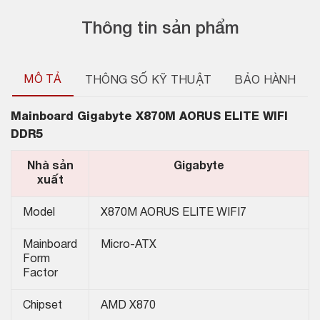
Thông tin sản phẩm
MÔ TẢ
THÔNG SỐ KỸ THUẬT
BẢO HÀNH
Mainboard
Gigabyte X870M AORUS ELITE WIFI
DDR5
Nhà sản
Gigabyte
xuất
Model
X870M AORUS ELITE WIFI7
Mainboard
Micro-ATX
Form
Factor
Chipset
AMD X870