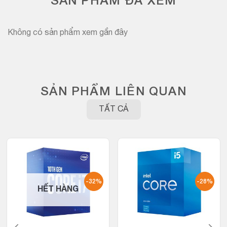
SẢN PHẨM ĐÃ XEM
Không có sản phẩm xem gần đây
SẢN PHẨM LIÊN QUAN
TẤT CẢ
-32%
-28%
HẾT HÀNG