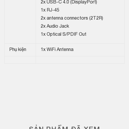
2x USB-C 4.0 (DisplayPort)
1x RJ-45
2x antenna connectors (2T2R)
2x Audio Jack
1x Optical S/PDIF Out
Phụ kiện
1x WiFi Antenna