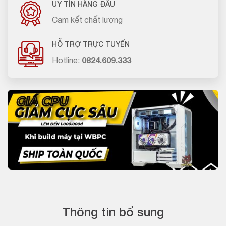
UY TÍN HÀNG ĐẦU
Cam kết chất lượng
HỖ TRỢ TRỰC TUYẾN
Hotline:
0824.609.333
Thông tin bổ sung