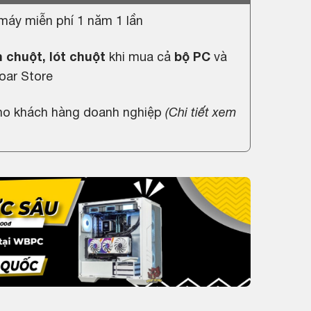
máy miễn phí 1 năm 1 lần
 chuột, lót chuột
khi mua cả
bộ PC
và
oar Store
cho khách hàng doanh nghiệp
(
Chi tiết xem