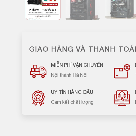
GIAO HÀNG VÀ THANH TOÁ
MIỄN PHÍ VẬN CHUYỂN
Nội thành Hà Nội
UY TÍN HÀNG ĐẦU
Cam kết chất lượng