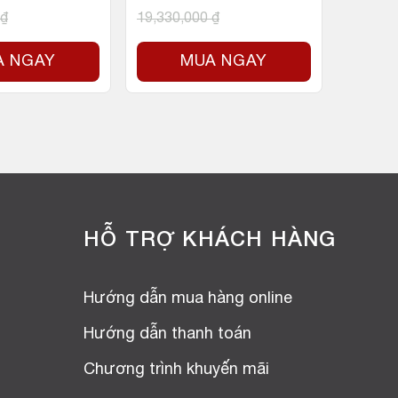
₫
19,330,000
₫
A NGAY
MUA NGAY
HỖ TRỢ KHÁCH HÀNG
Hướng dẫn mua hàng online
Hướng dẫn thanh toán
Chương trình khuyến mãi