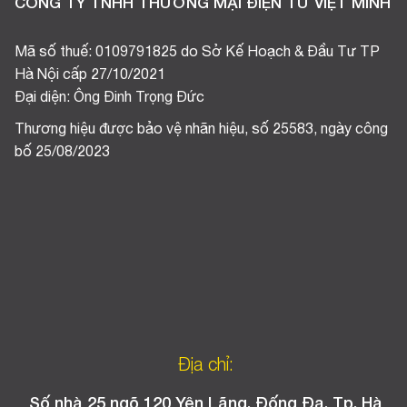
CÔNG TY TNHH THƯƠNG MẠI ĐIỆN TỬ VIỆT MINH
Mã số thuế: 0109791825 do Sở Kế Hoạch & Đầu Tư TP
Hà Nội cấp 27/10/2021
Đại diện: Ông Đinh Trọng Đức
Thương hiệu được bảo vệ nhãn hiệu, số 25583, ngày công
bố 25/08/2023
Địa chỉ:
Số nhà 25 ngõ 120 Yên Lãng, Đống Đa, Tp. Hà