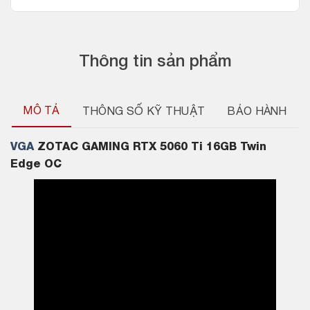
Thông tin sản phẩm
MÔ TẢ
THÔNG SỐ KỸ THUẬT
BẢO HÀNH
VGA
ZOTAC GAMING RTX 5060 Ti 16GB Twin
Edge OC