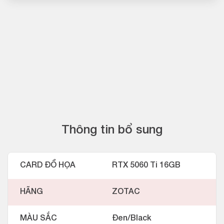
Thông tin bổ sung
CARD ĐỒ HỌA
RTX 5060 Ti 16GB
HÃNG
ZOTAC
MÀU SẮC
Đen/Black