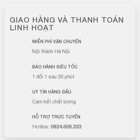
GIAO HÀNG VÀ THANH TOÁN
LINH HOẠT
MIỄN PHÍ VẬN CHUYỂN
Nội thành Hà Nội
BẢO HÀNH SIÊU TỐC
1 đổi 1 sau 30 phút
UY TÍN HÀNG ĐẦU
Cam kết chất lượng
HỖ TRỢ TRỰC TUYẾN
Hotline:
0824.609.333