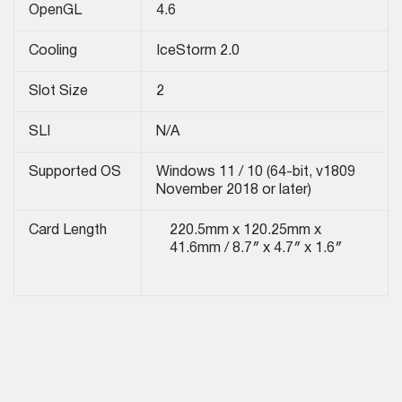
OpenGL
4‎.6
Cooling
IceStorm 2.0
Slot Size
2
SLI
N/A
Supported OS
Windows 11 / 10 (64-bit, v1809
November 2018 or later)
Card Length
220.5mm x 120.25mm x
41.6mm / 8.7″ x 4.7″ x 1.6″