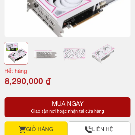
Hết hàng
8,290,000
₫
MUA NGAY
Giao tận nơi hoặc nhận tại cửa hàng
GIỎ HÀNG
LIÊN HỆ