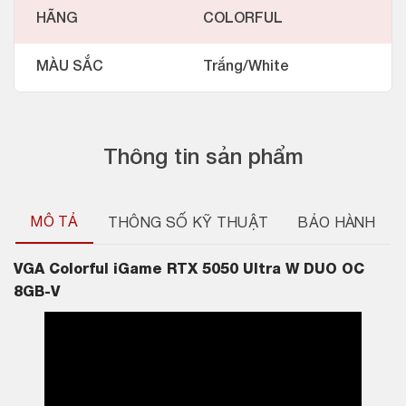
HÃNG
COLORFUL
MÀU SẮC
Trắng/White
Thông tin sản phẩm
MÔ TẢ
THÔNG SỐ KỸ THUẬT
BẢO HÀNH
VGA
Colorful iGame RTX 5050 Ultra W DUO OC
8GB-V