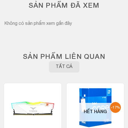
SẢN PHẨM ĐÃ XEM
Không có sản phẩm xem gần đây
SẢN PHẨM LIÊN QUAN
TẤT CẢ
-17%
HẾT HÀNG