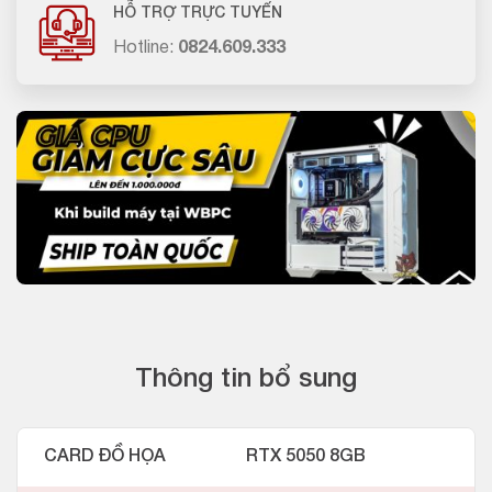
HỖ TRỢ TRỰC TUYẾN
Hotline:
0824.609.333
Thông tin bổ sung
CARD ĐỒ HỌA
RTX 5050 8GB