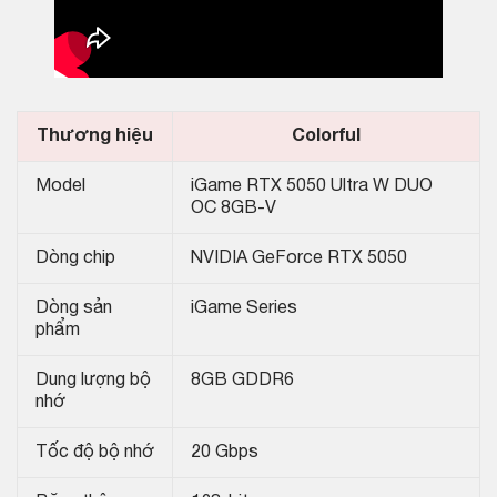
Thương hiệu
Colorful
Model
iGame RTX 5050 Ultra W DUO
OC 8GB-V
Dòng chip
NVIDIA GeForce RTX 5050
Dòng sản
iGame Series
phẩm
Dung lượng bộ
8GB GDDR6
nhớ
Tốc độ bộ nhớ
20 Gbps