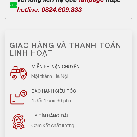
Vui lòng liên hệ qua
fanpage
hoặc
hotline: 0824.609.333
GIAO HÀNG VÀ THANH TOÁN
LINH HOẠT
MIỄN PHÍ VẬN CHUYỂN
Nội thành Hà Nội
BẢO HÀNH SIÊU TỐC
1 đổi 1 sau 30 phút
UY TÍN HÀNG ĐẦU
Cam kết chất lượng