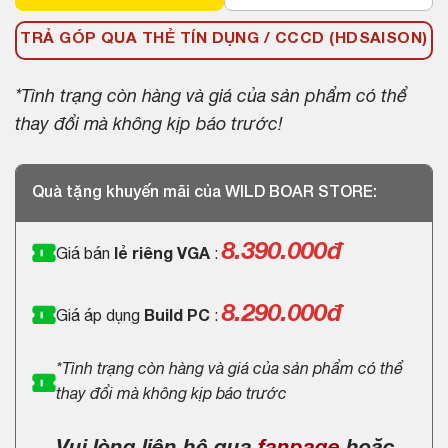
TRẢ GÓP QUA THẺ TÍN DỤNG / CCCD (HDSAISON)
*Tình trạng còn hàng và giá của sản phẩm có thể
thay đổi mà không kịp báo trước!
Quà tặng khuyến mãi của WILD BOAR STORE:
8.390.000
đ
Giá bán
lẻ riêng VGA
:
8.290.000đ
Giá áp dụng
Build PC
:
*Tình trạng còn hàng và giá của sản phẩm có thể
thay đổi mà không kịp báo trước