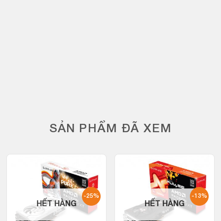
SẢN PHẨM ĐÃ XEM
-25%
-13%
HẾT HÀNG
HẾT HÀNG