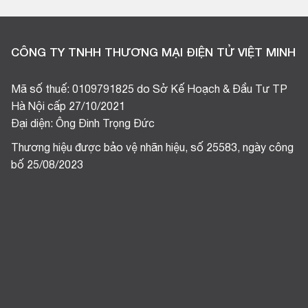
CÔNG TY TNHH THƯƠNG MẠI ĐIỆN TỬ VIỆT MINH
Mã số thuế: 0109791825 do Sở Kế Hoạch & Đầu Tư TP
Hà Nội cấp 27/10/2021
Đại diện: Ông Đinh Trọng Đức
Thương hiệu được bảo vệ nhãn hiệu, số 25583, ngày công
bố 25/08/2023