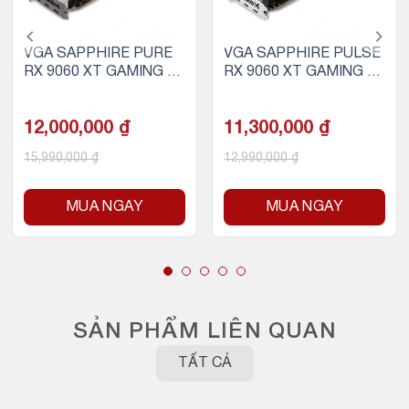
VGA SAPPHIRE PURE
VGA SAPPHIRE PULSE
RX 9060 XT GAMING O
RX 9060 XT GAMING O
C 16GB WHITE
C 16GB
12,000,000
₫
11,300,000
₫
15,990,000
₫
12,990,000
₫
MUA NGAY
MUA NGAY
SẢN PHẨM LIÊN QUAN
TẤT CẢ