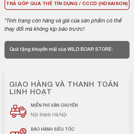
TRẢ GÓP QUA THẺ TÍN DỤNG / CCCD (HDSAISON)
*Tình trạng còn hàng và giá của sản phẩm có thể
thay đổi mà không kịp báo trước!
Quà tặng khuyến mãi của WILD BOAR STORE:
GIAO HÀNG VÀ THANH TOÁN
LINH HOẠT
MIỄN PHÍ VẬN CHUYỂN
Nội thành Hà Nội
BẢO HÀNH SIÊU TỐC