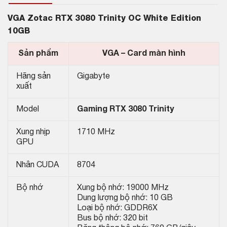
VGA Zotac RTX 3080 Trinity OC White Edition
10GB
Sản phẩm
VGA – Card màn hình
Hãng sản
Gigabyte
xuất
Model
Gaming RTX 3080 Trinity
Xung nhịp
1‎710 MHz
GPU
Nhân CUDA
8704
Bộ nhớ
Xung bộ nhớ: 19000 MHz
Dung lượng bộ nhớ: 10 GB
Loại bộ nhớ: GDDR6X
Bus bộ nhớ: 320 bit