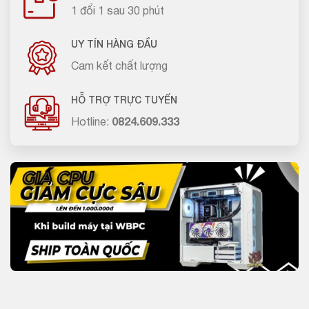
1 đổi 1 sau 30 phút
UY TÍN HÀNG ĐẦU
Cam kết chất lượng
HỖ TRỢ TRỰC TUYẾN
Hotline:
0824.609.333