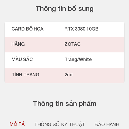
Thông tin bổ sung
CARD ĐỒ HỌA
RTX 3080 10GB
HÃNG
ZOTAC
MÀU SẮC
Trắng/White
TÌNH TRẠNG
2nd
Thông tin sản phẩm
MÔ TẢ
THÔNG SỐ KỸ THUẬT
BẢO HÀNH