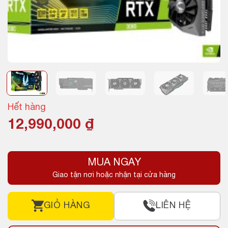
Hết hàng
12,990,000
₫
MUA NGAY
Giao tận nơi hoặc nhận tại cửa hàng
GIỎ HÀNG
LIÊN HỆ