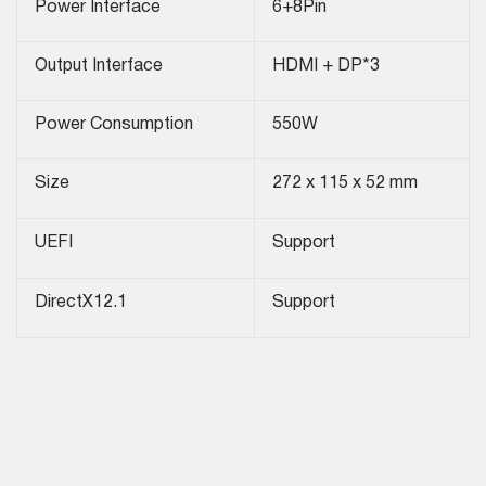
Power Interface
6+8Pin
Output Interface
HDMI + DP*3
Power Consumption
550W
Size
272 x 115 x 52 mm
UEFI
Support
DirectX12.1
Support