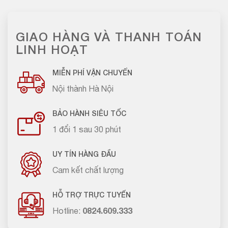
GIAO HÀNG VÀ THANH TOÁN
LINH HOẠT
MIỄN PHÍ VẬN CHUYỂN
Nội thành Hà Nội
BẢO HÀNH SIÊU TỐC
1 đổi 1 sau 30 phút
UY TÍN HÀNG ĐẦU
Cam kết chất lượng
HỖ TRỢ TRỰC TUYẾN
Hotline:
0824.609.333