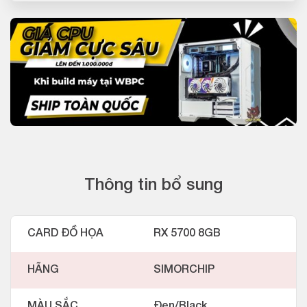
Thông tin bổ sung
CARD ĐỒ HỌA
RX 5700 8GB
HÃNG
SIMORCHIP
MÀU SẮC
Đen/Black