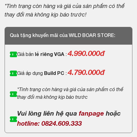
*Tình trạng còn hàng và giá của sản phẩm có thể
thay đổi mà không kịp báo trước!
Quà tặng khuyến mãi của WILD BOAR STORE:
4.990.000
đ
Giá bán
lẻ riêng VGA
:
4.790.000đ
Giá áp dụng
Build PC
:
*Tình trạng còn hàng và giá của sản phẩm có thể
thay đổi mà không kịp báo trước
Vui lòng liên hệ qua
fanpage
hoặc
hotline: 0824.609.333