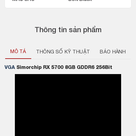
Thông tin sản phẩm
MÔ TẢ
THÔNG SỐ KỸ THUẬT
BẢO HÀNH
VGA
Simorchip RX 5700 8GB GDDR6 256Bit