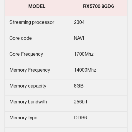
MODEL
RX5700 8GD6
Streaming processor
2304
Core code
NAVI
Core Frequency
1700Mhz
Memory Frequency
14000Mhz
Memory capacity
8GB
Memory bandwith
256bit
Memory type
DDR6