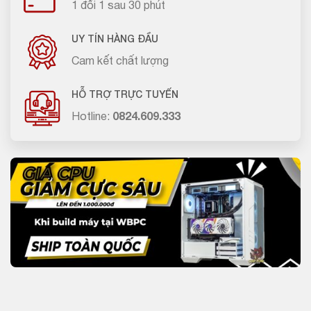
1 đổi 1 sau 30 phút
UY TÍN HÀNG ĐẦU
Cam kết chất lượng
HỖ TRỢ TRỰC TUYẾN
Hotline:
0824.609.333