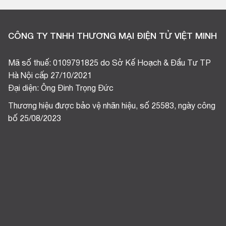
CÔNG TY TNHH THƯƠNG MẠI ĐIỆN TỬ VIỆT MINH
Mã số thuế: 0109791825 do Sở Kế Hoạch & Đầu Tư TP
Hà Nội cấp 27/10/2021
Đại diện: Ông Đinh Trọng Đức
Thương hiệu được bảo vệ nhãn hiệu, số 25583, ngày công
bố 25/08/2023