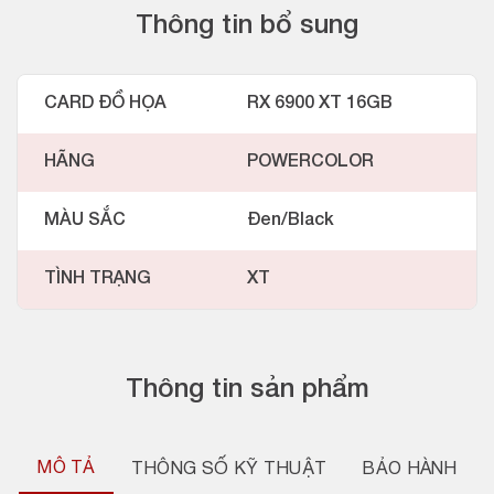
Thông tin bổ sung
CARD ĐỒ HỌA
RX 6900 XT 16GB
HÃNG
POWERCOLOR
MÀU SẮC
Đen/Black
TÌNH TRẠNG
XT
Thông tin sản phẩm
MÔ TẢ
THÔNG SỐ KỸ THUẬT
BẢO HÀNH