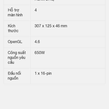
Hỗ trợ
4
màn hình
Kích
307 x 125 x 46 mm
thước
OpenGL
4.6
Công suất
650W
nguồn yêu
cầu
Đầu nối
1 x 16-pin
nguồn