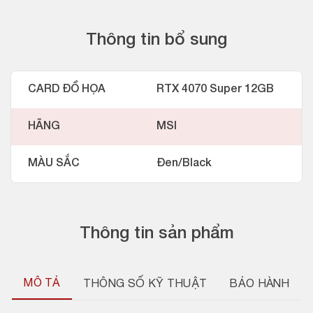
Thông tin bổ sung
CARD ĐỒ HỌA
RTX 4070 Super 12GB
HÃNG
MSI
MÀU SẮC
Đen/Black
Thông tin sản phẩm
MÔ TẢ
THÔNG SỐ KỸ THUẬT
BẢO HÀNH