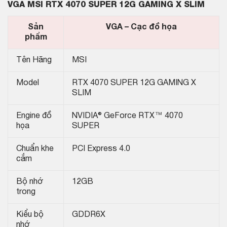
VGA MSI RTX 4070 SUPER 12G GAMING X SLIM
Sản
VGA – Cạc đồ họa
phẩm
Tên Hãng
MSI
Model
RTX 4070 SUPER 12G GAMING X
SLIM
Engine đồ
NVIDIA® GeForce RTX™ 4070
họa
SUPER
Chuẩn khe
PCI Express 4.0
cắm
Bộ nhớ
12GB
trong
Kiểu bộ
GDDR6X
nhớ