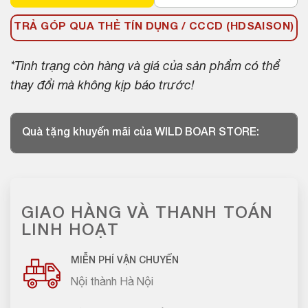
TRẢ GÓP QUA THẺ TÍN DỤNG / CCCD (HDSAISON)
*Tình trạng còn hàng và giá của sản phẩm có thể
thay đổi mà không kịp báo trước!
Quà tặng khuyến mãi của WILD BOAR STORE:
GIAO HÀNG VÀ THANH TOÁN
LINH HOẠT
MIỄN PHÍ VẬN CHUYỂN
Nội thành Hà Nội