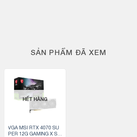
SẢN PHẨM ĐÃ XEM
HẾT HÀNG
VGA MSI RTX 4070 SU
PER 12G GAMING X SLI