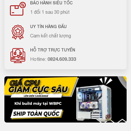
BẢO HÀNH SIÊU TỐC
1 đổi 1 sau 30 phút
UY TÍN HÀNG ĐẦU
Cam kết chất lượng
HỖ TRỢ TRỰC TUYẾN
Hotline:
0824.609.333