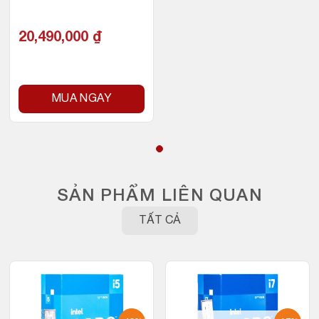
M
20,490,000
₫
MUA NGAY
SẢN PHẨM LIÊN QUAN
TẤT CẢ