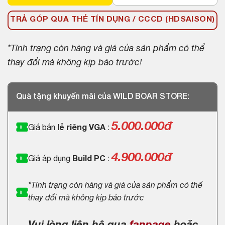
TRẢ GÓP QUA THẺ TÍN DỤNG / CCCD (HDSAISON)
*Tình trạng còn hàng và giá của sản phẩm có thể
thay đổi mà không kịp báo trước!
Quà tặng khuyến mãi của WILD BOAR STORE:
5.000.000
đ
Giá bán
lẻ riêng VGA
:
4.900.000đ
Giá áp dụng
Build PC
:
*Tình trạng còn hàng và giá của sản phẩm có thể
thay đổi mà không kịp báo trước