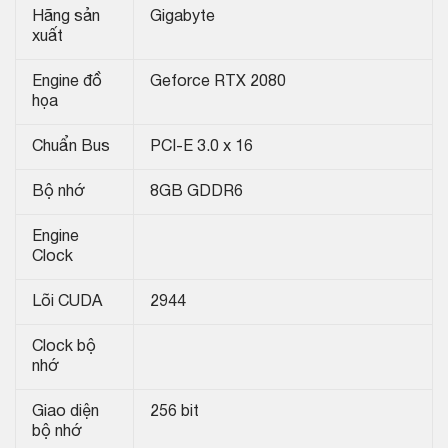
Hãng sản
Gigabyte
xuất
Engine đồ
Geforce RTX 2080
họa
Chuẩn Bus
PCI-E 3.0 x 16
Bộ nhớ
8GB GDDR6
Engine
Clock
Lõi CUDA
2944
Clock bộ
nhớ
Giao diện
256 bit
bộ nhớ