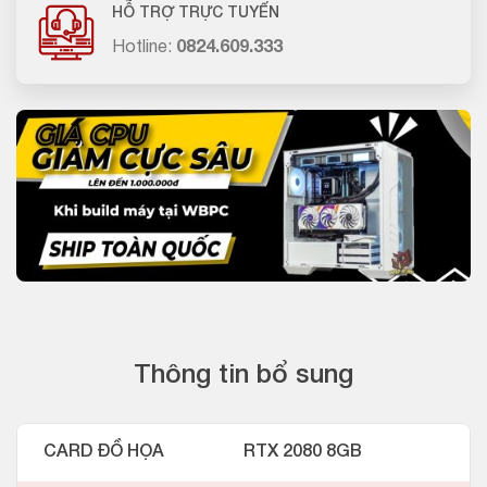
HỖ TRỢ TRỰC TUYẾN
Hotline:
0824.609.333
Thông tin bổ sung
CARD ĐỒ HỌA
RTX 2080 8GB