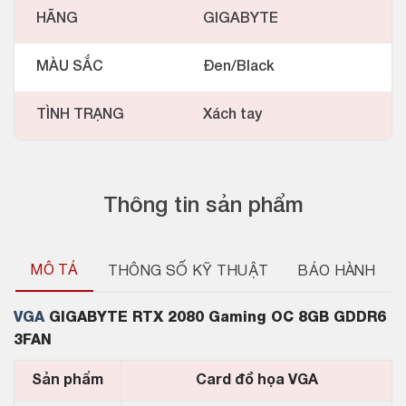
HÃNG
GIGABYTE
MÀU SẮC
Đen/Black
TÌNH TRẠNG
Xách tay
Thông tin sản phẩm
MÔ TẢ
THÔNG SỐ KỸ THUẬT
BẢO HÀNH
VGA
GIGABYTE RTX 2080 Gaming OC 8GB GDDR6
3FAN
Sản phẩm
Card đồ họa VGA