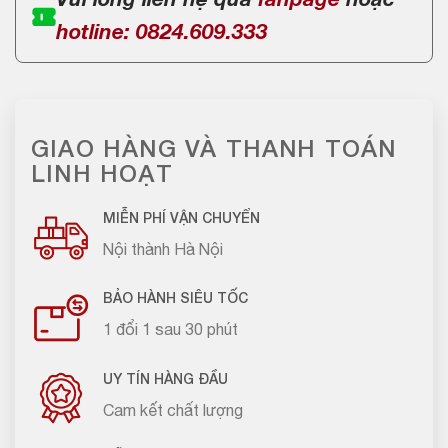
Vui lòng liên hệ qua
fanpage
hoặc
hotline: 0824.609.333
GIAO HÀNG VÀ THANH TOÁN
LINH HOẠT
MIỄN PHÍ VẬN CHUYỂN
Nội thành Hà Nội
BẢO HÀNH SIÊU TỐC
1 đổi 1 sau 30 phút
UY TÍN HÀNG ĐẦU
Cam kết chất lượng