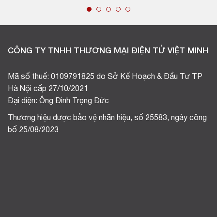
CÔNG TY TNHH THƯƠNG MẠI ĐIỆN TỬ VIỆT MINH
Mã số thuế: 0109791825 do Sở Kế Hoạch & Đầu Tư TP
Hà Nội cấp 27/10/2021
Đại diện: Ông Đinh Trọng Đức
Thương hiệu được bảo vệ nhãn hiệu, số 25583, ngày công
bố 25/08/2023