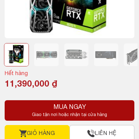
Hết hàng
11,390,000
₫
MUA NGAY
Giao tận nơi hoặc nhận tại cửa hàng
GIỎ HÀNG
LIÊN HỆ