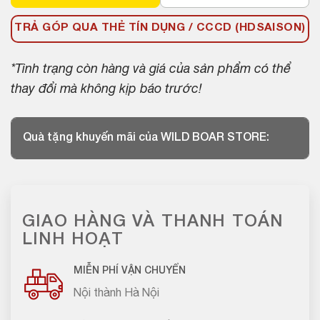
TRẢ GÓP QUA THẺ TÍN DỤNG / CCCD (HDSAISON)
*Tình trạng còn hàng và giá của sản phẩm có thể
thay đổi mà không kịp báo trước!
Quà tặng khuyến mãi của WILD BOAR STORE:
GIAO HÀNG VÀ THANH TOÁN
LINH HOẠT
MIỄN PHÍ VẬN CHUYỂN
Nội thành Hà Nội