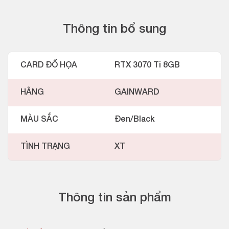
Thông tin bổ sung
CARD ĐỒ HỌA
RTX 3070 Ti 8GB
HÃNG
GAINWARD
MÀU SẮC
Đen/Black
TÌNH TRẠNG
XT
Thông tin sản phẩm