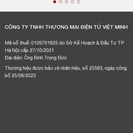
CÔNG TY TNHH THƯƠNG MẠI ĐIỆN TỬ VIỆT MINH
Mã số thuế: 0109791825 do Sở Kế Hoạch & Đầu Tư TP
Hà Nội cấp 27/10/2021
Đại diện: Ông Đinh Trọng Đức
Thương hiệu được bảo vệ nhãn hiệu, số 25583, ngày công
bố 25/08/2023