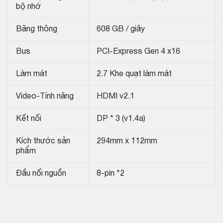
bộ nhớ
Băng thông
608 GB / giây
Bus
PCI-Express Gen 4 x16
Làm mát
2.7 Khe quạt làm mát
Video-Tính năng
HDMI v2.1
Kết nối
DP * 3 (v1.4a)
Kích thước sản
294mm x 112mm
phẩm
Đầu nối nguồn
8-pin *2