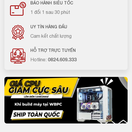
BẢO HÀNH SIÊU TỐC
1 đổi 1 sau 30 phút
UY TÍN HÀNG ĐẦU
Cam kết chất lượng
HỖ TRỢ TRỰC TUYẾN
Hotline:
0824.609.333