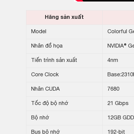
Hãng sản xuất
Model
Colorful 
Nhân đồ họa
NVIDIA® G
Tiến trình sản xuất
4nm
Core Clock
Base:231
Nhân CUDA
7680
Tốc độ bộ nhớ
21 Gbps
Bộ nhớ
12GB GDD
Bus bộ nhớ
192-bit