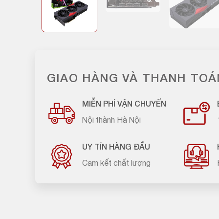
GIAO HÀNG VÀ THANH TOÁ
MIỄN PHÍ VẬN CHUYỂN
Nội thành Hà Nội
UY TÍN HÀNG ĐẦU
Cam kết chất lượng