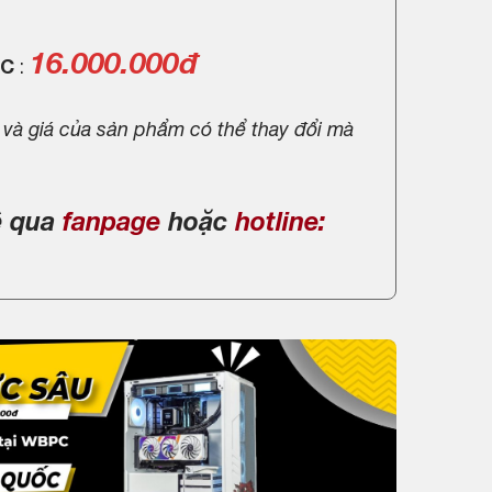
16.000.000đ
PC
:
 và giá của sản phẩm có thể thay đổi mà
ệ qua
fanpage
hoặc
hotline: