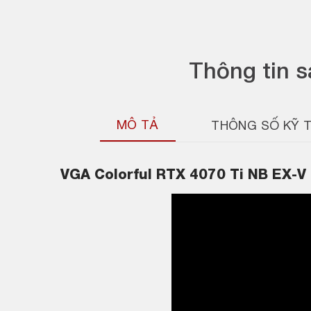
Thông tin 
MÔ TẢ
THÔNG SỐ KỸ 
VGA
Colorful RTX 4070 Ti NB EX-