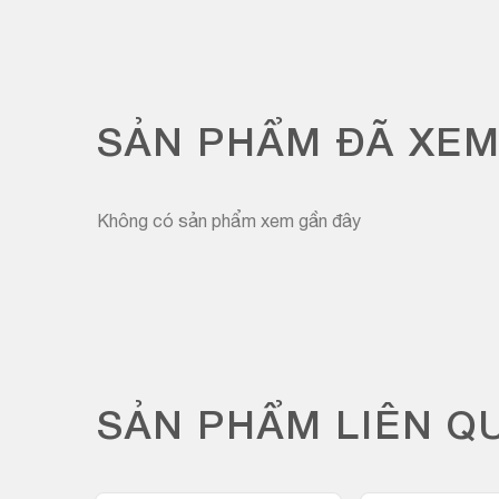
SẢN PHẨM ĐÃ XE
Không có sản phẩm xem gần đây
SẢN PHẨM LIÊN Q