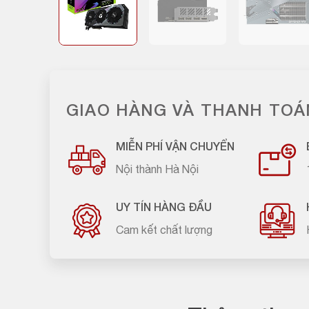
GIAO HÀNG VÀ THANH TOÁ
MIỄN PHÍ VẬN CHUYỂN
Nội thành Hà Nội
UY TÍN HÀNG ĐẦU
Cam kết chất lượng