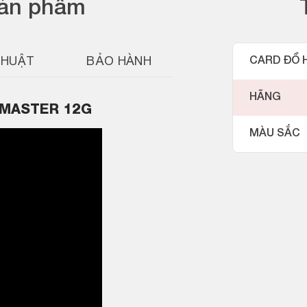
sản phẩm
THUẬT
BẢO HÀNH
CARD ĐỒ 
HÃNG
S MASTER 12G
MÀU SẮC