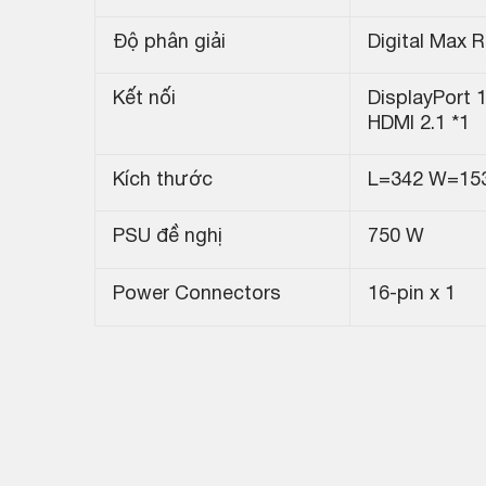
Độ phân giải
Digital Max 
Kết nối
DisplayPort 1
HDMI 2.1 *1
Kích thước
L=342 W=15
PSU đề nghị
750 W
Power Connectors
16-pin x 1