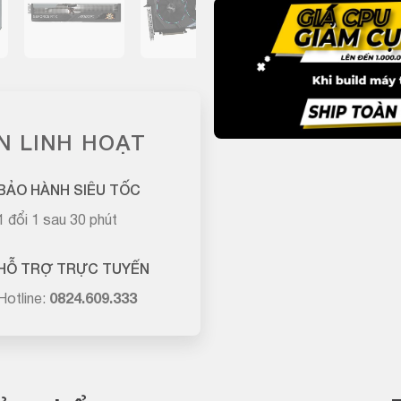
N LINH HOẠT
BẢO HÀNH SIÊU TỐC
1 đổi 1 sau 30 phút
HỖ TRỢ TRỰC TUYẾN
Hotline:
0824.609.333