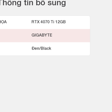
Thông tin bổ sung
HỌA
RTX 4070 Ti 12GB
GIGABYTE
Đen/Black