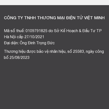
CÔNG TY TNHH THƯƠNG MẠI ĐIỆN TỬ VIỆT MINH
Mã số thuế: 0109791825 do Sở Kế Hoạch & Đầu Tư TP
Hà Nội cấp 27/10/2021
Đại diện: Ông Đinh Trọng Đức
Thương hiệu được bảo vệ nhãn hiệu, số 25583, ngày công
bố 25/08/2023