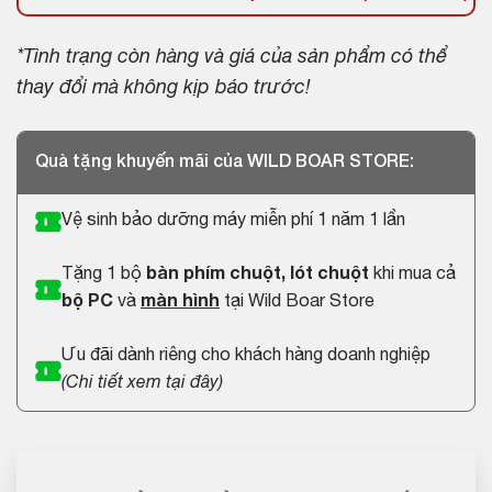
*Tình trạng còn hàng và giá của sản phẩm có thể
thay đổi mà không kịp báo trước!
Quà tặng khuyến mãi của WILD BOAR STORE:
Vệ sinh bảo dưỡng máy miễn phí 1 năm 1 lần
Tặng 1 bộ
bàn phím chuột, lót chuột
khi mua cả
bộ PC
và
màn hình
tại Wild Boar Store
Ưu đãi dành riêng cho khách hàng doanh nghiệp
(
Chi tiết xem tại đây
)