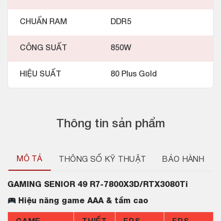
CHUẨN RAM
DDR5
CÔNG SUẤT
850W
HIỆU SUẤT
80 Plus Gold
Thông tin sản phẩm
MÔ TẢ
THÔNG SỐ KỸ THUẬT
BẢO HÀNH
GAMING SENIOR 49 R7-7800X3D/RTX3080Ti
Hiệu năng game AAA & tầm cao