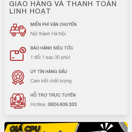
GIAO HÀNG VÀ THANH TOÁN
LINH HOẠT
MIỄN PHÍ VẬN CHUYỂN
Nội thành Hà Nội
BẢO HÀNH SIÊU TỐC
1 đổi 1 sau 30 phút
UY TÍN HÀNG ĐẦU
Cam kết chất lượng
HỖ TRỢ TRỰC TUYẾN
Hotline:
0824.609.333