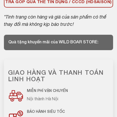
TRẢ GÓP QUA THẺ TÍN DỤNG / CCCD (HDSAISON)
*Tình trạng còn hàng và giá của sản phẩm có thể
thay đổi mà không kịp báo trước!
Quà tặng khuyến mãi của WILD BOAR STORE:
GIAO HÀNG VÀ THANH TOÁN
LINH HOẠT
MIỄN PHÍ VẬN CHUYỂN
Nội thành Hà Nội
BẢO HÀNH SIÊU TỐC