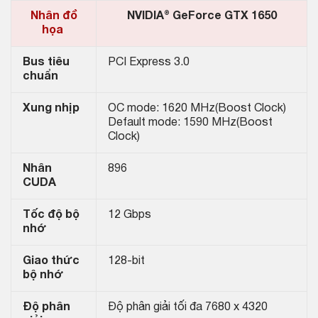
Nhân đồ
NVIDIA® GeForce GTX 1650
họa
Bus tiêu
PCI Express 3.0
chuẩn
Xung nhịp
OC mode: 1620 MHz(Boost Clock)
Default mode: 1590 MHz(Boost
Clock)
Nhân
896
CUDA
Tốc độ bộ
12 Gbps
nhớ
Giao thức
128-bit
bộ nhớ
Độ phân
Độ phân giải tối đa 7680 x 4320