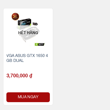
HẾT HÀNG
VGA ASUS GTX 1650 4
GB DUAL
3,700,000
₫
MUA NGAY