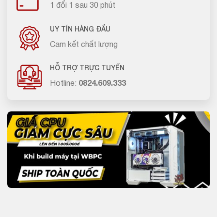
1 đổi 1 sau 30 phút
UY TÍN HÀNG ĐẦU
Cam kết chất lượng
HỖ TRỢ TRỰC TUYẾN
Hotline:
0824.609.333