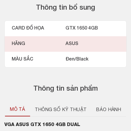
Thông tin bổ sung
CARD ĐỒ HỌA
GTX 1650 4GB
HÃNG
ASUS
MÀU SẮC
Đen/Black
Thông tin sản phẩm
MÔ TẢ
THÔNG SỐ KỸ THUẬT
BẢO HÀNH
VGA ASUS GTX 1650 4GB DUAL