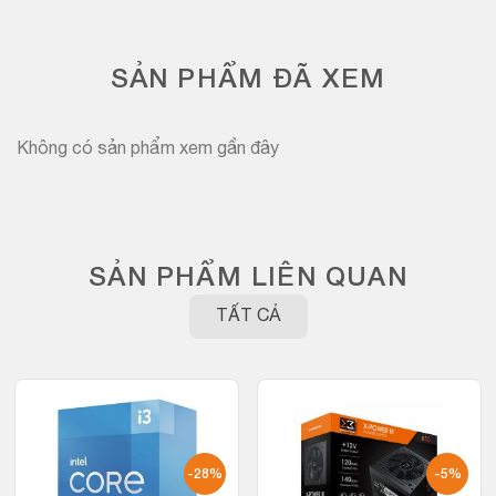
SẢN PHẨM ĐÃ XEM
Không có sản phẩm xem gần đây
SẢN PHẨM LIÊN QUAN
TẤT CẢ
-28%
-5%