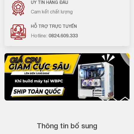
UY TÍN HÀNG ĐẦU
Cam kết chất lượng
HỖ TRỢ TRỰC TUYẾN
Hotline:
0824.609.333
Thông tin bổ sung