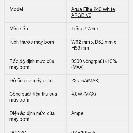
Model
Aqua Elite 240 White
ARGB V3
Màu sắc
Trắng / White
Kích thước máy bơm
W62 mm x D62 mm x
H53 mm
Tốc độ định mức của
3300 vòng/phút±10%
máy bơm
(MAX)
Độ ồn của máy bơm
23 dBA(MAX)
Công suất tiêu thụ của
4,8W (MAX)
máy bơm
Điện áp định mức của
Ampe
máy bơm