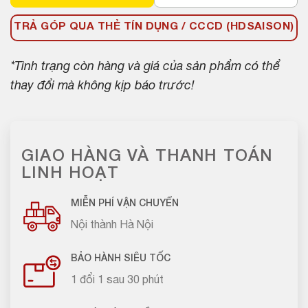
TRẢ GÓP QUA THẺ TÍN DỤNG / CCCD (HDSAISON)
*Tình trạng còn hàng và giá của sản phẩm có thể
thay đổi mà không kịp báo trước!
GIAO HÀNG VÀ THANH TOÁN
LINH HOẠT
MIỄN PHÍ VẬN CHUYỂN
Nội thành Hà Nội
BẢO HÀNH SIÊU TỐC
1 đổi 1 sau 30 phút