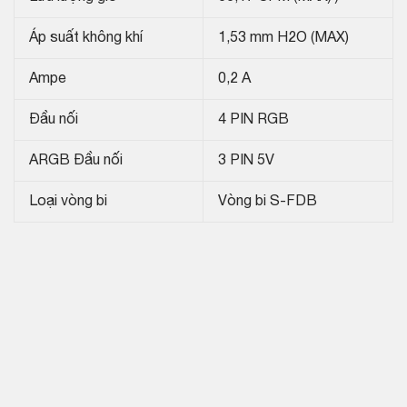
Áp suất không khí
1,53 mm H2O (MAX)
Ampe
0,2 A
Đầu nối
4 PIN RGB
ARGB Đầu nối
3 PIN 5V
Loại vòng bi
Vòng bi S-FDB