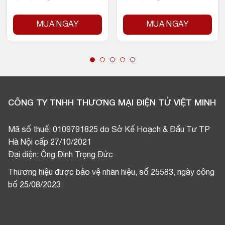
MUA NGAY
MUA NGAY
CÔNG TY TNHH THƯƠNG MẠI ĐIỆN TỬ VIỆT MINH
Mã số thuế: 0109791825 do Sở Kế Hoạch & Đầu Tư TP
Hà Nội cấp 27/10/2021
Đại diện: Ông Đinh Trọng Đức
Thương hiệu được bảo vệ nhãn hiệu, số 25583, ngày công
bố 25/08/2023