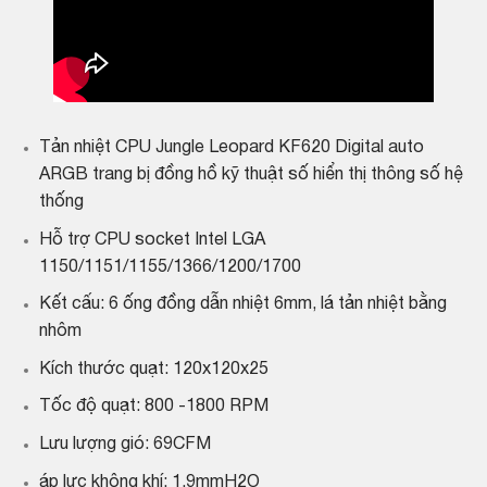
Tản nhiệt CPU
Jungle Leopard KF620
Digital auto
ARGB trang bị đồng hồ kỹ thuật số hiển thị thông số hệ
thống
Hỗ trợ CPU socket Intel LGA
1150/1151/1155/1366/1200/1700
Kết cấu: 6 ống đồng dẫn nhiệt 6mm, lá tản nhiệt bằng
nhôm
Kích thước quạt: 120x120x25
Tốc độ quạt: 800 -1800 RPM
Lưu lượng gió: 69CFM
áp lực không khí: 1.9mmH2O