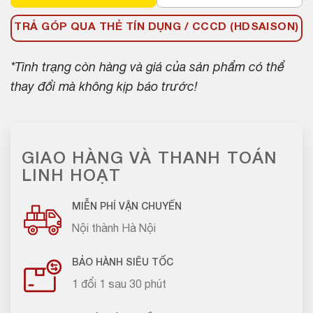
TRẢ GÓP QUA THẺ TÍN DỤNG / CCCD (HDSAISON)
*Tình trạng còn hàng và giá của sản phẩm có thể
thay đổi mà không kịp báo trước!
GIAO HÀNG VÀ THANH TOÁN
LINH HOẠT
MIỄN PHÍ VẬN CHUYỂN
Nội thành Hà Nội
BẢO HÀNH SIÊU TỐC
1 đổi 1 sau 30 phút