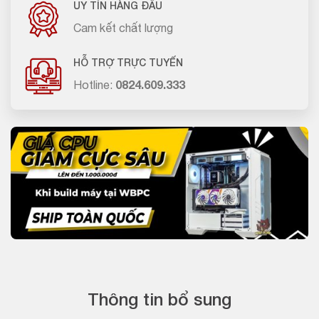
UY TÍN HÀNG ĐẦU
Cam kết chất lượng
HỖ TRỢ TRỰC TUYẾN
Hotline:
0824.609.333
Thông tin bổ sung