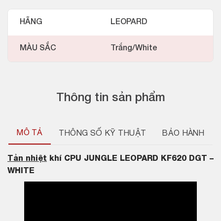
HÃNG
LEOPARD
MÀU SẮC
Trắng/White
Thông tin sản phẩm
MÔ TẢ
THÔNG SỐ KỸ THUẬT
BẢO HÀNH
Tản nhiệt
khí CPU JUNGLE LEOPARD KF620 DGT –
WHITE