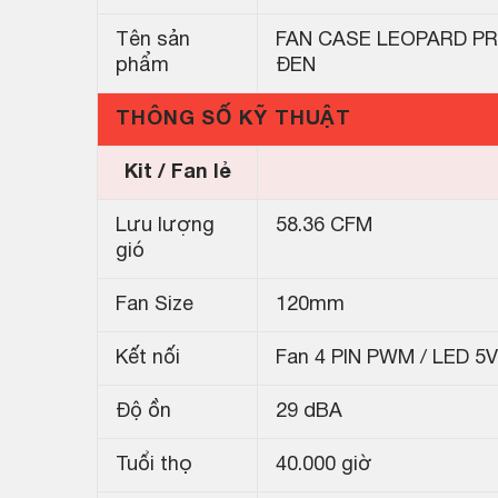
Tên sản
FAN CASE LEOPARD PRI
phẩm
ĐEN
THÔNG SỐ KỸ THUẬT
Kit / Fan lẻ
Lưu lượng
58.36 CFM
gió
Fan Size
120mm
Kết nối
Fan 4 PIN PWM / LED 5
Độ ồn
29 dBA
Tuổi thọ
40.000 giờ