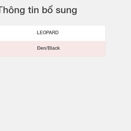
Thông tin bổ sung
LEOPARD
Đen/Black