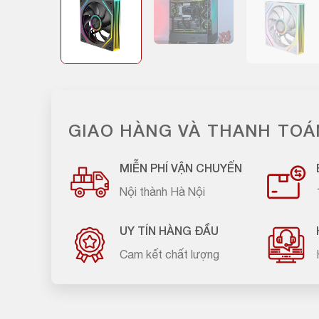
GIAO HÀNG VÀ THANH TOÁ
MIỄN PHÍ VẬN CHUYỂN
Nội thành Hà Nội
UY TÍN HÀNG ĐẦU
Cam kết chất lượng