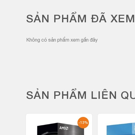
SẢN PHẨM ĐÃ XE
Không có sản phẩm xem gần đây
SẢN PHẨM LIÊN Q
-48%
-13%