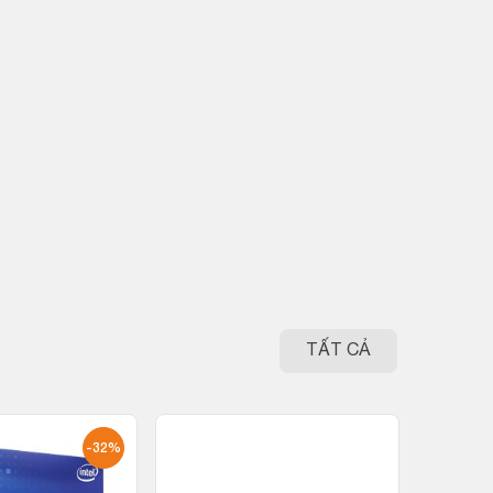
TẤT CẢ
-32%