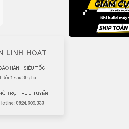
N LINH HOẠT
BẢO HÀNH SIÊU TỐC
1 đổi 1 sau 30 phút
HỖ TRỢ TRỰC TUYẾN
Hotline:
0824.609.333