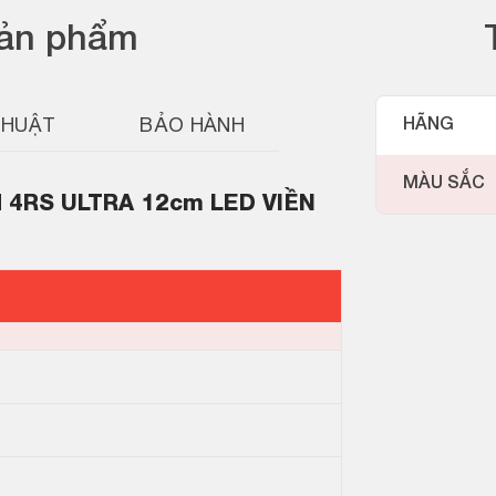
sản phẩm
THUẬT
BẢO HÀNH
HÃNG
MÀU SẮC
ard 4RS ULTRA 12cm LED VIỀN