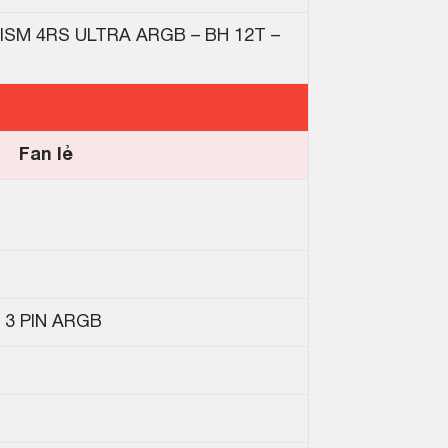
SM 4RS ULTRA ARGB – BH 12T –
Fan lẻ
V 3 PIN ARGB