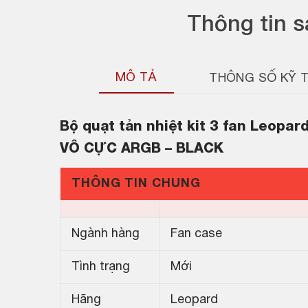
Thông tin 
MÔ TẢ
THÔNG SỐ KỸ 
Bộ quạt tản nhiệt kit 3 fan Leop
VÔ CỰC ARGB – BLACK
THÔNG TIN CHUNG
Ngành hàng
Fan case
Tình trạng
Mới
Hãng
Leopard