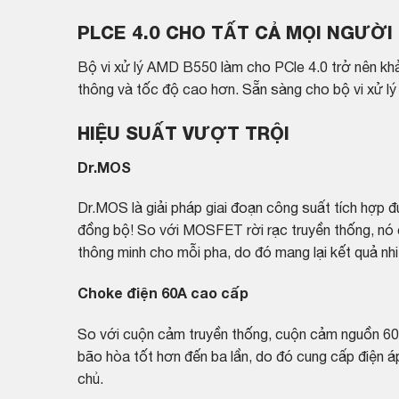
PLCE 4.0 CHO TẤT CẢ MỌI NGƯỜI
Bộ vi xử lý AMD B550 làm cho PCle 4.0 trở nên khả 
thông và tốc độ cao hơn. Sẵn sàng cho bộ vi xử l
HIỆU SUẤT VƯỢT TRỘI
Dr.MOS
Dr.MOS là giải pháp giai đoạn công suất tích hợp 
đồng bộ! So với MOSFET rời rạc truyền thống, nó
thông minh cho mỗi pha, do đó mang lại kết quả nhiệ
Choke điện 60A cao cấp
So với cuộn cảm truyền thống, cuộn cảm nguồn 6
bão hòa tốt hơn đến ba lần, do đó cung cấp điện 
chủ.