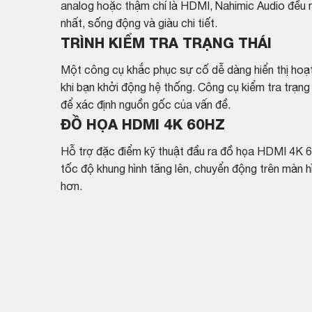
analog hoặc thậm chí là HDMI, Nahimic Audio đều 
nhất, sống động và giàu chi tiết.
TRÌNH KIỂM TRA TRẠNG THÁI
Một công cụ khắc phục sự cố dễ dàng hiển thị h
khi bạn khởi động hệ thống. Công cụ kiểm tra trạn
để xác định nguồn gốc của vấn đề.
ĐỒ HỌA HDMI 4K 60HZ
Hỗ trợ đặc điểm kỹ thuật đầu ra đồ họa HDMI 4K 6
tốc độ khung hình tăng lên, chuyển động trên màn h
hơn.