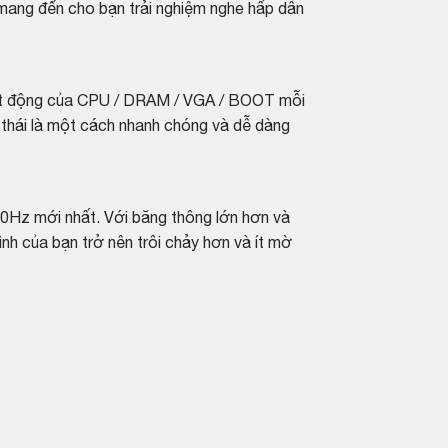
mang đến cho bạn trải nghiệm nghe hấp dẫn
oạt động của CPU / DRAM / VGA / BOOT mỗi
g thái là một cách nhanh chóng và dễ dàng
0Hz mới nhất. Với băng thông lớn hơn và
ình của bạn trở nên trôi chảy hơn và ít mờ