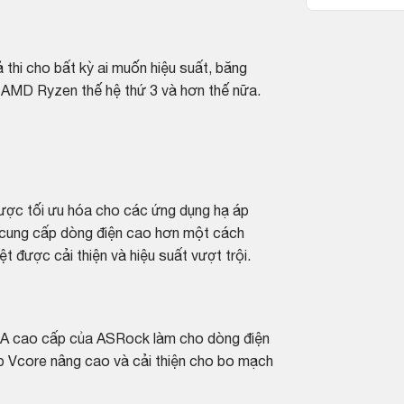
thi cho bất kỳ ai muốn hiệu suất, băng
ý AMD Ryzen thế hệ thứ 3 và hơn thế nữa.
được tối ưu hóa cho các ứng dụng hạ áp
 cung cấp dòng điện cao hơn một cách
t được cải thiện và hiệu suất vượt trội.
0A cao cấp của ASRock làm cho dòng điện
áp Vcore nâng cao và cải thiện cho bo mạch