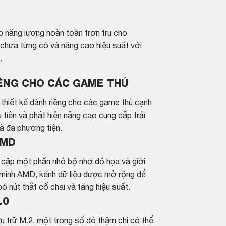
 năng lượng hoàn toàn trơn tru cho
chưa từng có và nâng cao hiệu suất với
.
IÊNG CHO CÁC GAME THỦ
 thiết kế dành riêng cho các game thủ cạnh
 tiên và phát hiện nâng cao cung cấp trải
à đa phương tiện.
AMD
y cập một phần nhỏ bộ nhớ đồ họa và giới
g minh AMD, kênh dữ liệu được mở rộng để
ỏ nút thắt cổ chai và tăng hiệu suất.
.0
ưu trữ M.2, một trong số đó thậm chí có thể