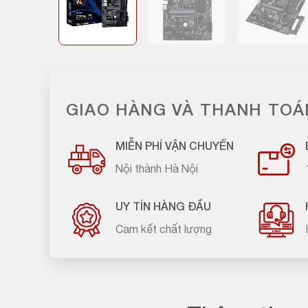
GIAO HÀNG VÀ THANH TOÁ
MIỄN PHÍ VẬN CHUYỂN
Nội thành Hà Nội
UY TÍN HÀNG ĐẦU
Cam kết chất lượng