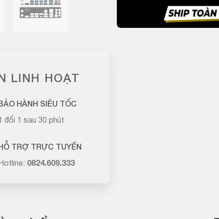
N LINH HOẠT
BẢO HÀNH SIÊU TỐC
1 đổi 1 sau 30 phút
HỖ TRỢ TRỰC TUYẾN
Hotline:
0824.609.333