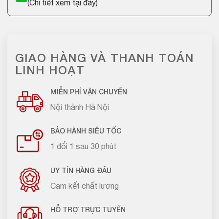
(
Chi tiết xem tại đây
)
GIAO HÀNG VÀ THANH TOÁN
LINH HOẠT
MIỄN PHÍ VẬN CHUYỂN
Nội thành Hà Nội
BẢO HÀNH SIÊU TỐC
1 đổi 1 sau 30 phút
UY TÍN HÀNG ĐẦU
Cam kết chất lượng
HỖ TRỢ TRỰC TUYẾN