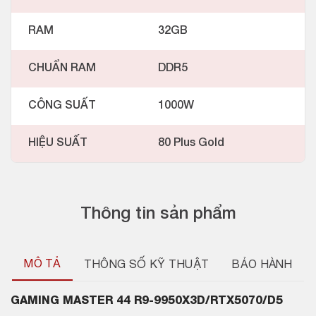
RAM
32GB
CHUẨN RAM
DDR5
CÔNG SUẤT
1000W
HIỆU SUẤT
80 Plus Gold
Thông tin sản phẩm
MÔ TẢ
THÔNG SỐ KỸ THUẬT
BẢO HÀNH
GAMING MASTER 44 R9-9950X3D/RTX5070/D5