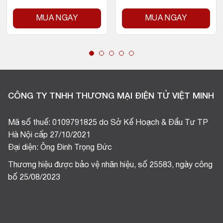
MUA NGAY
MUA NGAY
CÔNG TY TNHH THƯƠNG MẠI ĐIỆN TỬ VIỆT MINH
Mã số thuế: 0109791825 do Sở Kế Hoạch & Đầu Tư TP
Hà Nội cấp 27/10/2021
Đại diện: Ông Đinh Trọng Đức
Thương hiệu được bảo vệ nhãn hiệu, số 25583, ngày công
bố 25/08/2023