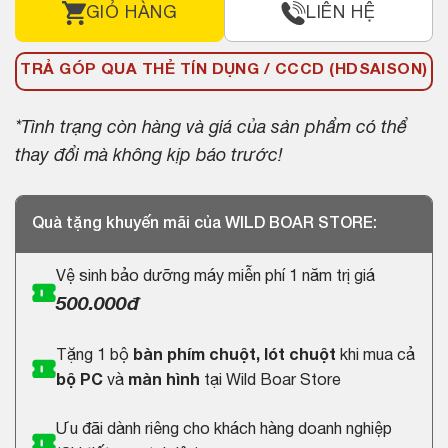
GIỎ HÀNG
LIÊN HỆ
TRẢ GÓP QUA THẺ TÍN DỤNG / CCCD (HDSAISON)
*Tình trạng còn hàng và giá của sản phẩm có thể
thay đổi mà không kịp báo trước!
Quà tặng khuyến mãi của WILD BOAR STORE:
Vệ sinh bảo dưỡng máy miễn phí 1 năm trị giá
500.000đ
Tặng 1 bộ
bàn phím chuột, lót chuột
khi mua cả
bộ PC
và
màn hình
tại Wild Boar Store
Ưu đãi dành riêng cho khách hàng doanh nghiệp