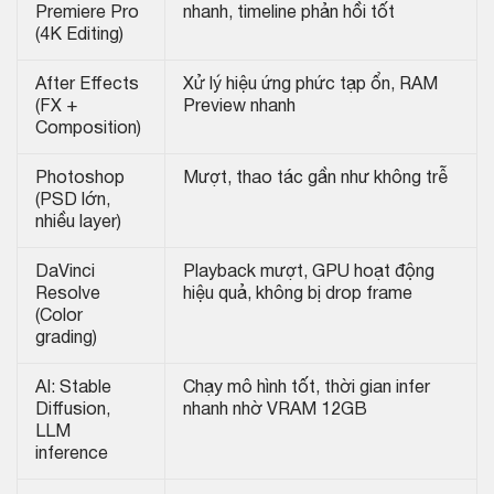
Premiere Pro
nhanh, timeline phản hồi tốt
(4K Editing)
After Effects
Xử lý hiệu ứng phức tạp ổn, RAM
(FX +
Preview nhanh
Composition)
Photoshop
Mượt, thao tác gần như không trễ
(PSD lớn,
nhiều layer)
DaVinci
Playback mượt, GPU hoạt động
Resolve
hiệu quả, không bị drop frame
(Color
grading)
AI: Stable
Chạy mô hình tốt, thời gian infer
Diffusion,
nhanh nhờ VRAM 12GB
LLM
inference