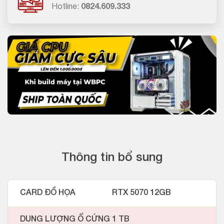
Hotline:
0824.609.333
Thông tin bổ sung
CARD ĐỒ HỌA
RTX 5070 12GB
DUNG LƯỢNG Ổ CỨNG
1 TB