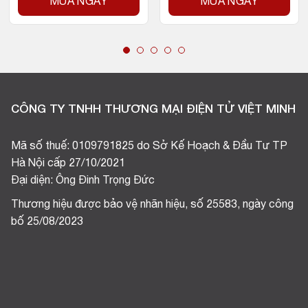
MUA NGAY
MUA NGAY
CÔNG TY TNHH THƯƠNG MẠI ĐIỆN TỬ VIỆT MINH
Mã số thuế: 0109791825 do Sở Kế Hoạch & Đầu Tư TP
Hà Nội cấp 27/10/2021
Đại diện: Ông Đinh Trọng Đức
Thương hiệu được bảo vệ nhãn hiệu, số 25583, ngày công
bố 25/08/2023