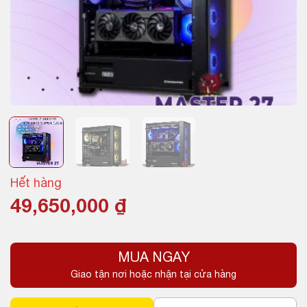
Hết hàng
49,650,000
₫
MUA NGAY
Giao tận nơi hoặc nhận tại cửa hàng