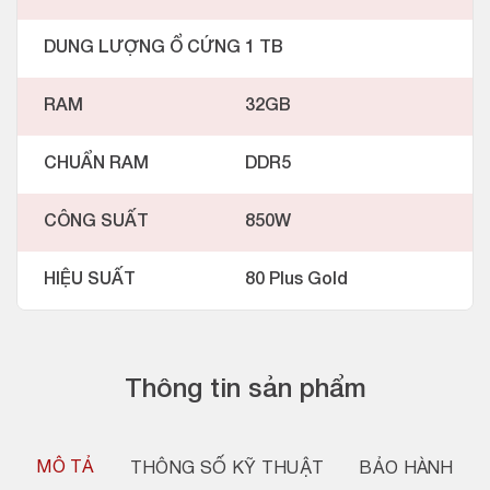
DUNG LƯỢNG Ổ CỨNG
1 TB
RAM
32GB
CHUẨN RAM
DDR5
CÔNG SUẤT
850W
HIỆU SUẤT
80 Plus Gold
Thông tin sản phẩm
MÔ TẢ
THÔNG SỐ KỸ THUẬT
BẢO HÀNH