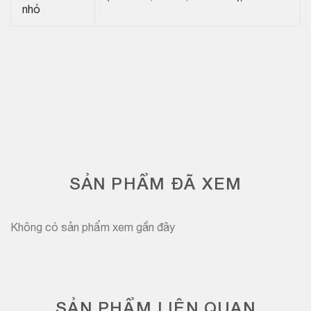
nhỏ
SẢN PHẨM ĐÃ XEM
Không có sản phẩm xem gần đây
SẢN PHẨM LIÊN QUAN