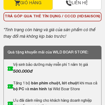
GIỎ HÀNG
LIÊN HỆ
TRẢ GÓP QUA THẺ TÍN DỤNG / CCCD (HDSAISON)
*Tình trạng còn hàng và giá của sản phẩm có thể
thay đổi mà không kịp báo trước!
Quà tặng khuyến mãi của WILD BOAR STORE:
Vệ sinh bảo dưỡng máy miễn phí 1 năm trị giá
500.000đ
Tặng 1 bộ
bàn phím chuột, lót chuột
khi mua cả
bộ PC
và
màn hình
tại Wild Boar Store
Ưu đãi dành riêng cho khách hàng doanh nghiệp