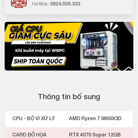
Hotline:
0824.609.333
Thông tin bổ sung
CPU - BỘ VI XỬ LÝ
AMD Ryzen 7 9800X3D
CARD ĐỒ HỌA
RTX 4070 Super 12GB