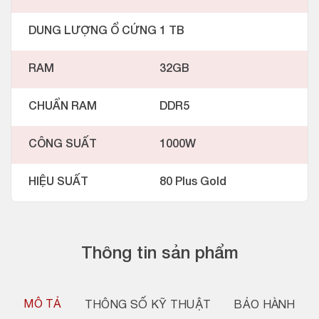
DUNG LƯỢNG Ổ CỨNG
1 TB
RAM
32GB
CHUẨN RAM
DDR5
CÔNG SUẤT
1000W
HIỆU SUẤT
80 Plus Gold
Thông tin sản phẩm
MÔ TẢ
THÔNG SỐ KỸ THUẬT
BẢO HÀNH