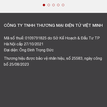
CÔNG TY TNHH THƯƠNG MẠI ĐIỆN TỬ VIỆT MINH
Mã số thuế: 0109791825 do Sở Kế Hoạch & Đầu Tư TP
Hà Nội cấp 27/10/2021
Đại diện: Ông Đinh Trọng Đức
Thương hiệu được bảo vệ nhãn hiệu, số 25583, ngày công
bố 25/08/2023