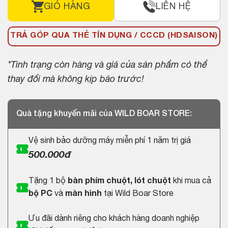
GIỎ HÀNG
LIÊN HỆ
TRẢ GÓP QUA THẺ TÍN DỤNG / CCCD (HDSAISON)
*Tình trạng còn hàng và giá của sản phẩm có thể
thay đổi mà không kịp báo trước!
Quà tặng khuyến mãi của WILD BOAR STORE:
Vệ sinh bảo dưỡng máy miễn phí 1 năm trị giá
500.000đ
Tặng 1 bộ
bàn phím chuột, lót chuột
khi mua cả
bộ PC
và
màn hình
tại Wild Boar Store
Ưu đãi dành riêng cho khách hàng doanh nghiệp