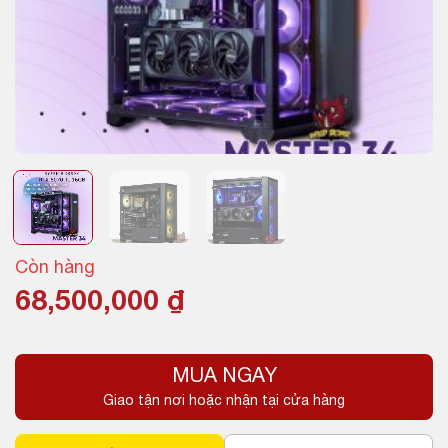
Còn hàng
68,500,000
₫
MUA NGAY
Giao tận nơi hoặc nhận tại cửa hàng