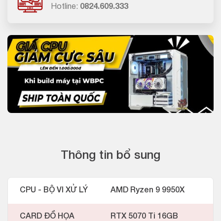
Hotline:
0824.609.333
Thông tin bổ sung
CPU - BỘ VI XỬ LÝ
AMD Ryzen 9 9950X
CARD ĐỒ HỌA
RTX 5070 Ti 16GB