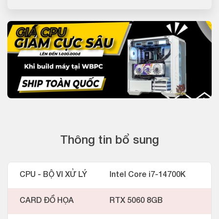
Thông tin bổ sung
CPU - BỘ VI XỬ LÝ
Intel Core i7-14700K
CARD ĐỒ HỌA
RTX 5060 8GB