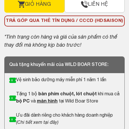
GIỎ HÀNG
LIÊN HỆ
TRẢ GÓP QUA THẺ TÍN DỤNG / CCCD (HDSAISON)
*Tình trạng còn hàng và giá của sản phẩm có thể
thay đổi mà không kịp báo trước!
Quà tặng khuyến mãi của WILD BOAR STORE:
Vệ sinh bảo dưỡng máy miễn phí 1 năm 1 lần
Tặng 1 bộ
bàn phím chuột, lót chuột
khi mua cả
bộ PC
và
màn hình
tại Wild Boar Store
Ưu đãi dành riêng cho khách hàng doanh nghiệp
(
Chi tiết xem tại đây
)