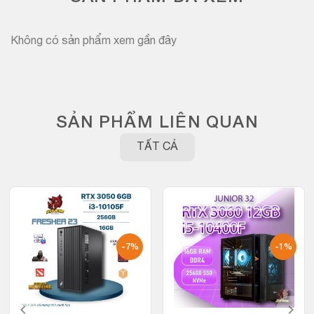
Không có sản phẩm xem gần đây
SẢN PHẨM LIÊN QUAN
TẤT CẢ
-7%
-1%