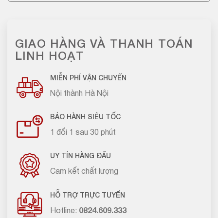
GIAO HÀNG VÀ THANH TOÁN
LINH HOẠT
MIỄN PHÍ VẬN CHUYỂN
Nội thành Hà Nội
BẢO HÀNH SIÊU TỐC
1 đổi 1 sau 30 phút
UY TÍN HÀNG ĐẦU
Cam kết chất lượng
HỖ TRỢ TRỰC TUYẾN
Hotline:
0824.609.333