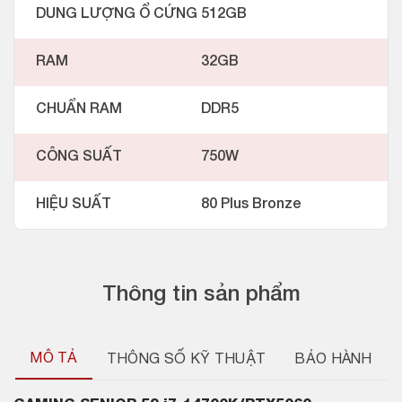
DUNG LƯỢNG Ổ CỨNG
512GB
RAM
32GB
CHUẨN RAM
DDR5
CÔNG SUẤT
750W
HIỆU SUẤT
80 Plus Bronze
Thông tin sản phẩm
MÔ TẢ
THÔNG SỐ KỸ THUẬT
BẢO HÀNH