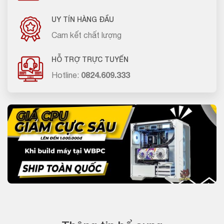
UY TÍN HÀNG ĐẦU
Cam kết chất lượng
HỖ TRỢ TRỰC TUYẾN
Hotline:
0824.609.333