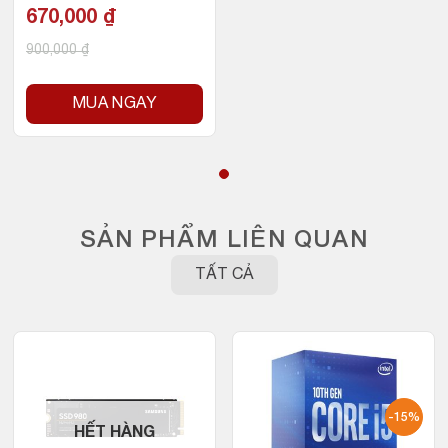
670,000
₫
900,000
₫
MUA NGAY
SẢN PHẨM LIÊN QUAN
TẤT CẢ
-15%
HẾT HÀNG