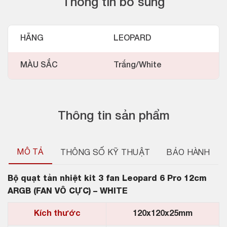
Thông tin bổ sung
HÃNG
LEOPARD
MÀU SẮC
Trắng/White
Thông tin sản phẩm
MÔ TẢ
THÔNG SỐ KỸ THUẬT
BẢO HÀNH
Bộ quạt tản nhiệt kit 3 fan Leopard 6 Pro 12cm
ARGB (FAN VÔ CỰC) – WHITE
Kích thước
120x120x25mm