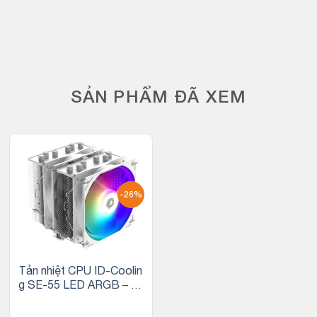
SẢN PHẨM ĐÃ XEM
-26%
Tản nhiệt CPU ID-Coolin
g SE-55 LED ARGB – S
NOW WHITE