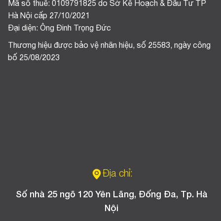
Mã số thuế: 0109791825 do Sở Kế Hoạch & Đầu Tư TP
Hà Nội cấp 27/10/2021
Đại diện: Ông Đinh Trọng Đức
Thương hiệu được bảo vệ nhãn hiệu, số 25583, ngày công
bố 25/08/2023
Địa chỉ:
Số nhà 25 ngõ 120 Yên Lãng, Đống Đa, Tp. Hà
Nội