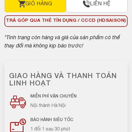
GIỎ HÀNG
LIÊN HỆ
TRẢ GÓP QUA THẺ TÍN DỤNG / CCCD (HDSAISON)
*Tình trạng còn hàng và giá của sản phẩm có thể
thay đổi mà không kịp báo trước!
GIAO HÀNG VÀ THANH TOÁN
LINH HOẠT
MIỄN PHÍ VẬN CHUYỂN
Nội thành Hà Nội
BẢO HÀNH SIÊU TỐC
1 đổi 1 sau 30 phút