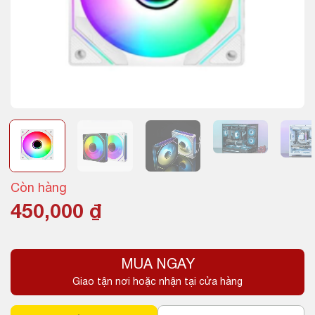
Còn hàng
450,000
₫
MUA NGAY
Giao tận nơi hoặc nhận tại cửa hàng