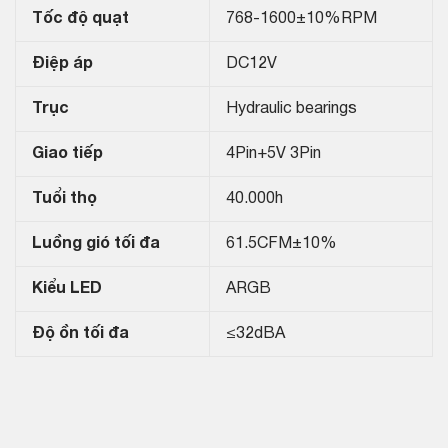
Tốc độ quạt
768-1600±10%RPM
Điệp áp
DC12V
Trục
Hydraulic bearings
Giao tiếp
4Pin+5V 3Pin
Tuổi thọ
40.000h
Luồng gió tối đa
61.5CFM±10%
Kiểu LED
ARGB
Độ ồn tối đa
≤32dBA