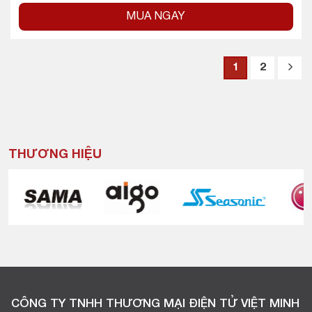
MUA NGAY
1
2
THƯƠNG HIỆU
CÔNG TY TNHH THƯƠNG MẠI ĐIỆN TỬ VIỆT MINH