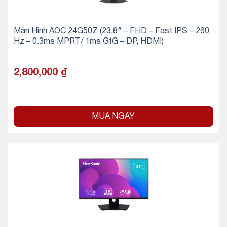
Màn Hình AOC 24G50Z (23.8″ – FHD – Fast IPS – 260
Hz – 0.3ms MPRT/ 1ms GtG – DP, HDMI)
2,800,000
₫
MUA NGAY