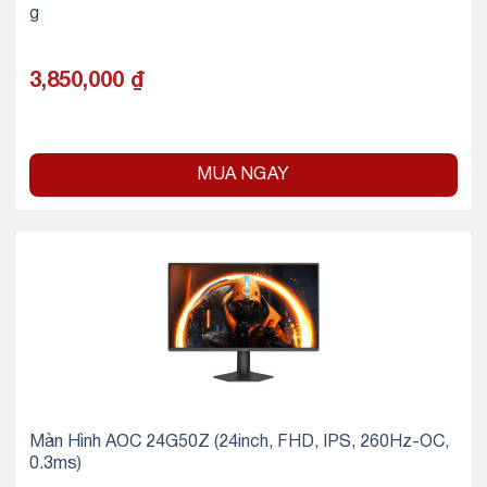
g
3,850,000
₫
MUA NGAY
Màn Hình AOC 24G50Z (24inch, FHD, IPS, 260Hz-OC,
0.3ms)