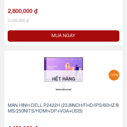
2,800,000
₫
3,100,000
₫
MUA NGAY
-11%
HẾT HÀNG
MÀN HÌNH DELL P2422H (23.8INCH/FHD/IPS/60HZ/8
MS/250NITS/HDMI+DP+VGA+USB)