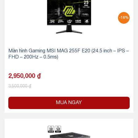
-16%
Màn hình Gaming MSI MAG 255F E20 (24.5 inch – IPS –
FHD – 200Hz – 0.5ms)
2,950,000
₫
3,500,000
₫
MUA NGAY