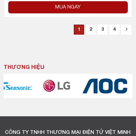
MUA NGAY
1
2
3
4
THƯƠNG HIỆU
CÔNG TY TNHH THƯƠNG MẠI ĐIỆN TỬ VIỆT MINH