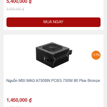
5,400,000
₫
6,000,000
₫
MUA NGAY
-17%
Nguồn MSI MAG A750BN PCIE5 750W 80 Plus Bronze
1,450,000
₫