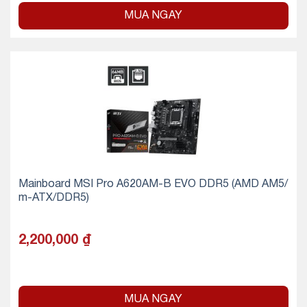
MUA NGAY
Mainboard MSI Pro A620AM-B EVO DDR5 (AMD AM5/
m-ATX/DDR5)
2,200,000
₫
MUA NGAY