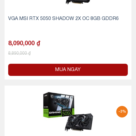
VGA MSI RTX 5050 SHADOW 2X OC 8GB GDDR6
8,090,000
₫
8,890,000
₫
MUA NGAY
-3%