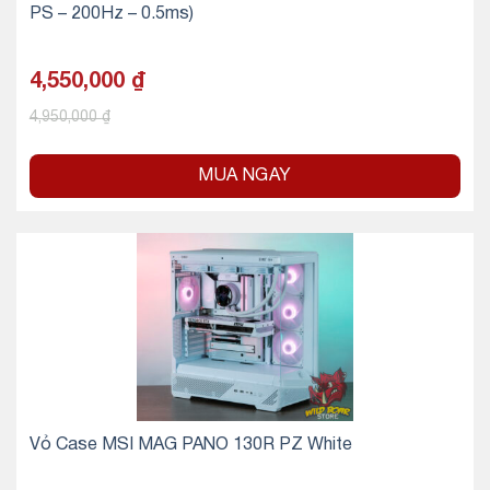
PS – 200Hz – 0.5ms)
4,550,000
₫
4,950,000
₫
MUA NGAY
Vỏ Case MSI MAG PANO 130R PZ White