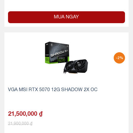
MUA NGAY
-2%
VGA MSI RTX 5070 12G SHADOW 2X OC
21,500,000
₫
21,900,000
₫