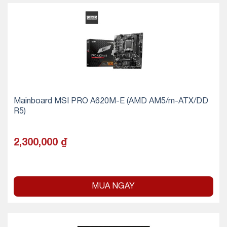
Mainboard MSI PRO A620M-E (AMD AM5/m-ATX/DD
R5)
2,300,000
₫
MUA NGAY