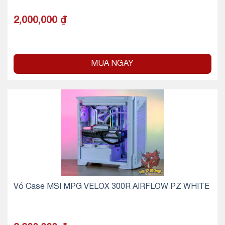
2,000,000
₫
MUA NGAY
Vỏ Case MSI MPG VELOX 300R AIRFLOW PZ WHITE