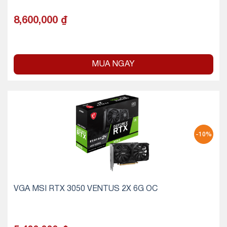
8,600,000
₫
MUA NGAY
-10%
VGA MSI RTX 3050 VENTUS 2X 6G OC