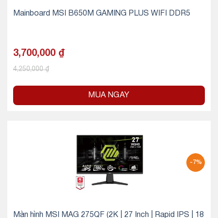
Mainboard MSI B650M GAMING PLUS WIFI DDR5
3,700,000
₫
4,250,000
₫
MUA NGAY
-7%
Màn hình MSI MAG 275QF (2K | 27 Inch | Rapid IPS | 18