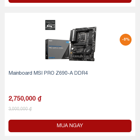
-8%
Mainboard MSI PRO Z690-A DDR4
2,750,000
₫
3,000,000
₫
MUA NGAY