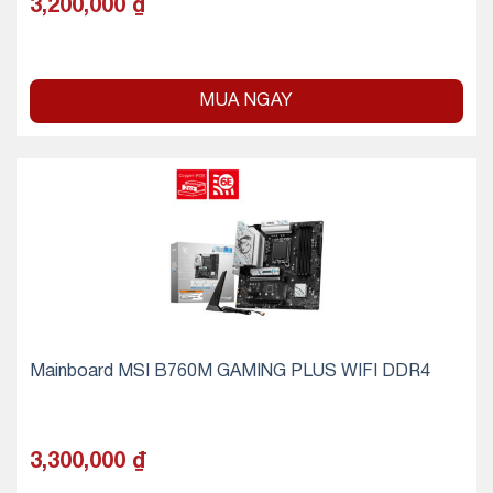
3,200,000
₫
MUA NGAY
Mainboard MSI B760M GAMING PLUS WIFI DDR4
3,300,000
₫