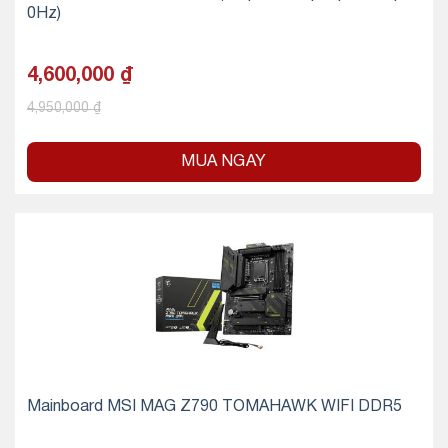
0Hz)
4,600,000
₫
4,950,000
₫
MUA NGAY
Mainboard MSI MAG Z790 TOMAHAWK WIFI DDR5