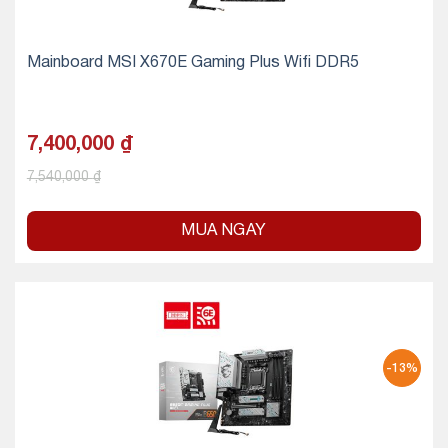
Mainboard MSI X670E Gaming Plus Wifi DDR5
7,400,000
₫
7,540,000
₫
MUA NGAY
-13%