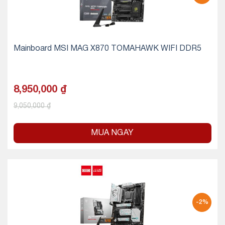
Mainboard MSI MAG X870 TOMAHAWK WIFI DDR5
8,950,000
₫
9,050,000
₫
MUA NGAY
-2%