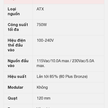
Loại
ATX
nguồn
Công suất
750W
tối đa
Hiệu điện
100-240V
thế đầu
vào
Nguồn đầu
115Vac/10.0A max / 230Vac/5.0A
vào
max.
Hiệu suất
Lên tới 85% (80 Plus Bronze)
Modular
Không
Quạt
120 mm