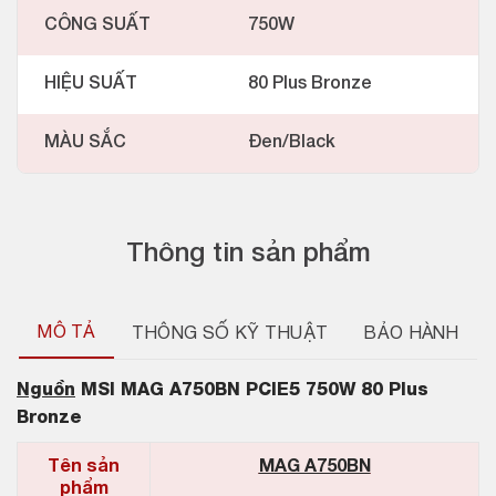
CÔNG SUẤT
750W
HIỆU SUẤT
80 Plus Bronze
MÀU SẮC
Đen/Black
Thông tin sản phẩm
MÔ TẢ
THÔNG SỐ KỸ THUẬT
BẢO HÀNH
Nguồn
MSI MAG A750BN PCIE5 750W 80 Plus
Bronze
Tên sản
MAG A750BN
phẩm