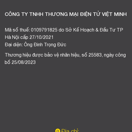
CÔNG TY TNHH THƯƠNG MẠI ĐIỆN TỬ VIỆT MINH
Mã số thuế: 0109791825 do Sở Kế Hoạch & Đầu Tư TP
Hà Nội cấp 27/10/2021
Đại diện: Ông Đinh Trọng Đức
Thương hiệu được bảo vệ nhãn hiệu, số 25583, ngày công
bố 25/08/2023
Địa chỉ: