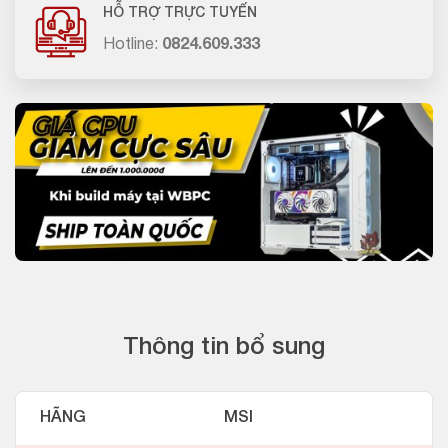
HỖ TRỢ TRỰC TUYẾN
Hotline:
0824.609.333
Thông tin bổ sung
HÃNG
MSI