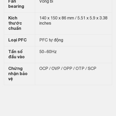
Fan
Vòng bi
bearing
Kích
140 x 150 x 86 mm / 5.51 x 5.9 x 3.38
thước
inches
chuẩn
Loại PFC
PFC tự động
Tần số
50~60Hz
đầu vào
Chứng
OCP / OVP / OPP / OTP / SCP
nhận bảo
vệ