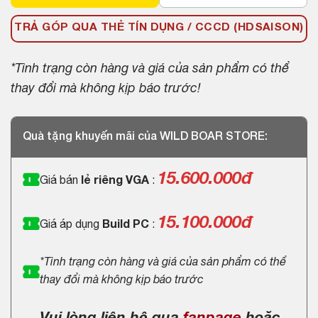
TRẢ GÓP QUA THẺ TÍN DỤNG / CCCD (HDSAISON)
*Tình trạng còn hàng và giá của sản phẩm có thể
thay đổi mà không kịp báo trước!
Quà tặng khuyến mãi của WILD BOAR STORE:
15.600.000
đ
Giá bán
lẻ riêng VGA
:
15.100.000đ
Giá áp dụng
Build PC
:
*Tình trạng còn hàng và giá của sản phẩm có thể
thay đổi mà không kịp báo trước