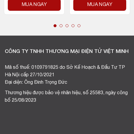
MUA NGAY
MUA NGAY
CÔNG TY TNHH THƯƠNG MẠI ĐIỆN TỬ VIỆT MINH
Mã số thuế: 0109791825 do Sở Kế Hoạch & Đầu Tư TP
Hà Nội cấp 27/10/2021
Đại diện: Ông Đinh Trọng Đức
Thương hiệu được bảo vệ nhãn hiệu, số 25583, ngày công
bố 25/08/2023