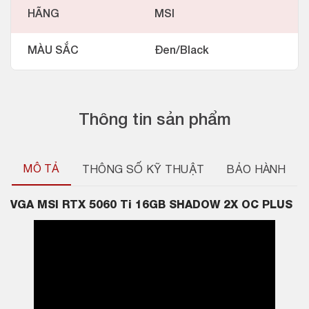
HÃNG
MSI
MÀU SẮC
Đen/Black
Thông tin sản phẩm
MÔ TẢ
THÔNG SỐ KỸ THUẬT
BẢO HÀNH
VGA
MSI RTX 5060 Ti 16GB SHADOW 2X OC PLUS