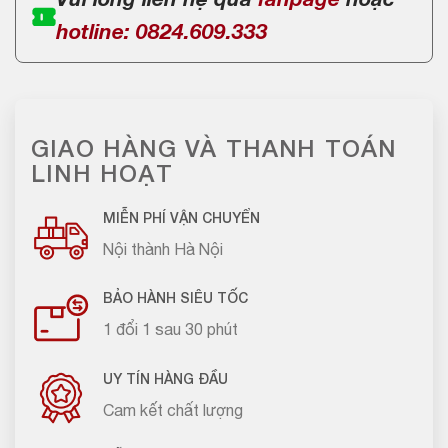
Vui lòng liên hệ qua
fanpage
hoặc
hotline: 0824.609.333
GIAO HÀNG VÀ THANH TOÁN
LINH HOẠT
MIỄN PHÍ VẬN CHUYỂN
Nội thành Hà Nội
BẢO HÀNH SIÊU TỐC
1 đổi 1 sau 30 phút
UY TÍN HÀNG ĐẦU
Cam kết chất lượng