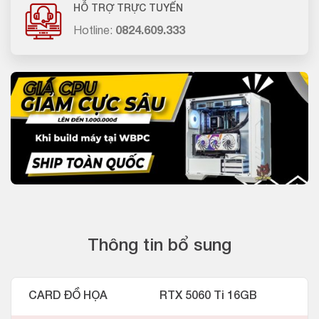
HỖ TRỢ TRỰC TUYẾN
Hotline:
0824.609.333
Thông tin bổ sung
CARD ĐỒ HỌA
RTX 5060 Ti 16GB