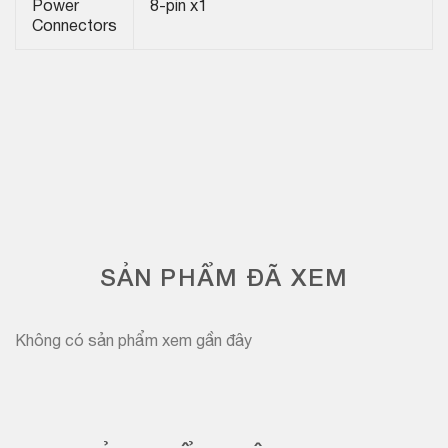
Power
8-pin x1
Connectors
SẢN PHẨM ĐÃ XEM
Không có sản phẩm xem gần đây