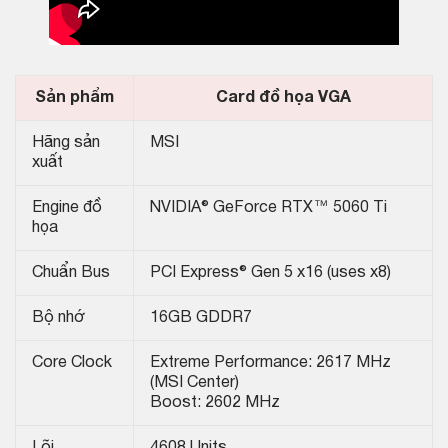
Sản phẩm
Card đồ họa VGA
Hãng sản
MSI
xuất
Engine đồ
NVIDIA® GeForce RTX™ 5060 Ti
họa
Chuẩn Bus
PCI Express® Gen 5 x16 (uses x8)
Bộ nhớ
16GB GDDR7
Core Clock
Extreme Performance: 2617 MHz
(MSI Center)
Boost: 2602 MHz