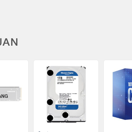
UAN
ÀNG