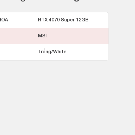
HỌA
RTX 4070 Super 12GB
MSI
Trắng/White