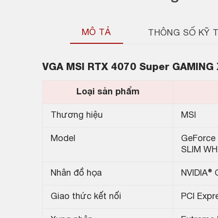
MÔ TẢ
THÔNG SỐ KỸ 
VGA MSI RTX 4070 Super GAMING 
Loại sản phẩm
Thương hiệu
MSI
Model
GeForce
SLIM WH
Nhân đồ họa
NVIDIA®
Giao thức kết nối
PCI Expr